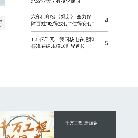
北农业大学教授李保国
六部门印发《规划》 全力保
4
障百姓"吃得放心""住得安心"
1.25亿千瓦！我国核电在运和
5
核准在建规模居世界首位
“千万工程”新画卷