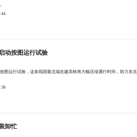
。
:44
启动按图运行试验
按图运行试验，这条我国最北端在建高铁将大幅压缩通行时间，助力东北
:38
装卸忙