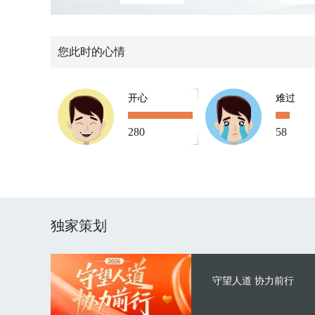
您此时的心情
开心
难过
280
58
独家策划
守望人道 协力前行