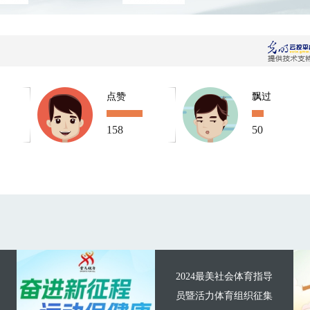
点赞
飘过
158
50
2024最美社会体育指导
员暨活力体育组织征集