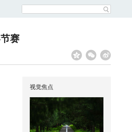
春节赛
视觉焦点