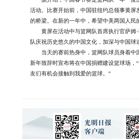
活动。比赛开始前，中国驻纽约总领事黄屏
的桥梁。在新的一年中，希望中美两国人民
黄屏在活动中与篮网队首席执行官萨姆·
队庆祝历史悠久的中国文化，加深与中国球
当天的赛前热身中，篮网队球员身着中国
新年致辞时宣布将在中国捐赠建设篮球场，
友们有机会接触到我爱的篮球。”