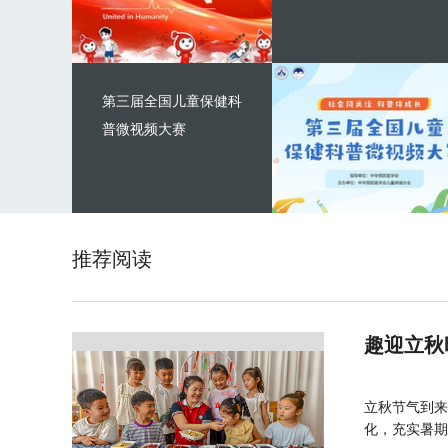
第三届全国儿童保健科
普微视频大赛
推荐阅读
趣迎立秋
立秋节气到来
化，充实暑期