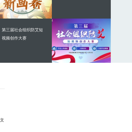
第三届社会组织防艾短
视频创作大赛
文