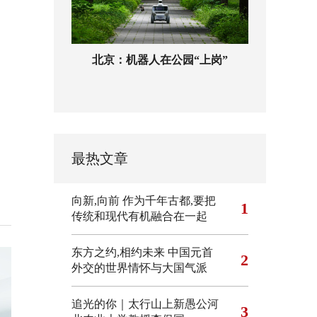
北京：机器人在公园“上岗”
最热文章
向新,向前
作为千年古都,要把
1
传统和现代有机融合在一起
东方之约,相约未来 中国元首
2
外交的世界情怀与大国气派
追光的你｜太行山上新愚公河
3