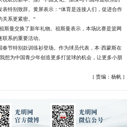
发表特别致辞。黄屏表示：“体育是连接人们，促进合作
的关系更紧密。”
祖斯曼交换了新年礼物。祖斯曼表示，本场比赛是篮网
迷联系的重要活动。
春节特别款训练衫登场。作为球员代表，本·西蒙斯在
“我想为中国青少年创造更多打篮球的机会，让更多小朋
[
责编：杨帆
]