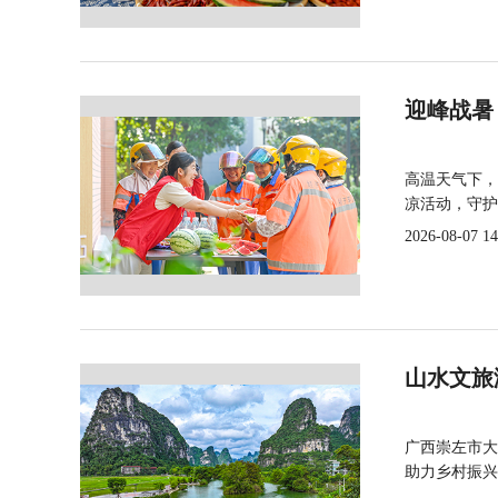
迎峰战暑
高温天气下，
凉活动，守护
2026-08-07 14
山水文旅
广西崇左市大
助力乡村振兴