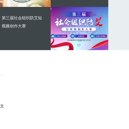
第三届社会组织防艾短
视频创作大赛
文