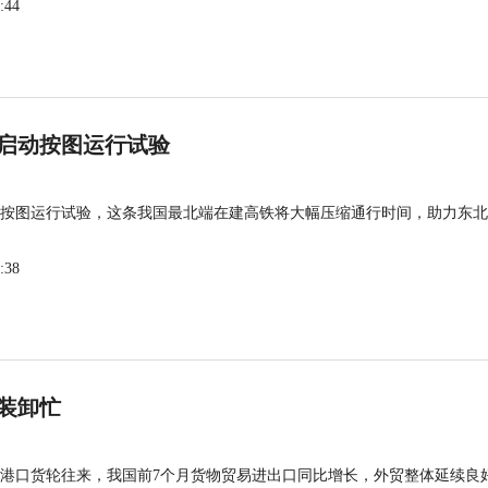
:44
启动按图运行试验
按图运行试验，这条我国最北端在建高铁将大幅压缩通行时间，助力东北
:38
装卸忙
港口货轮往来，我国前7个月货物贸易进出口同比增长，外贸整体延续良