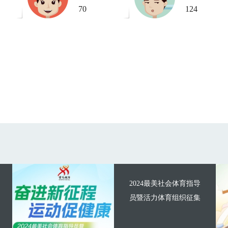
70
124
2024最美社会体育指导
员暨活力体育组织征集