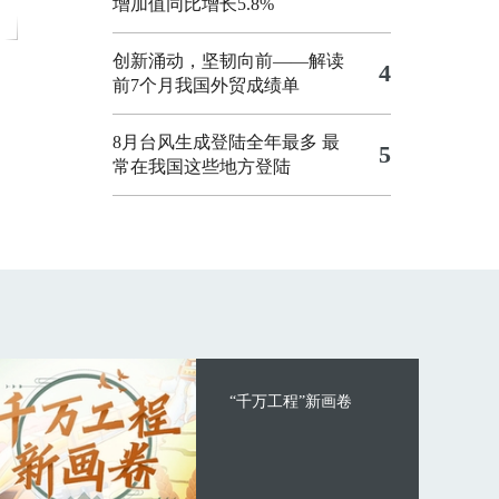
增加值同比增长5.8%
创新涌动，坚韧向前——解读
4
前7个月我国外贸成绩单
8月台风生成登陆全年最多 最
5
常在我国这些地方登陆
“千万工程”新画卷