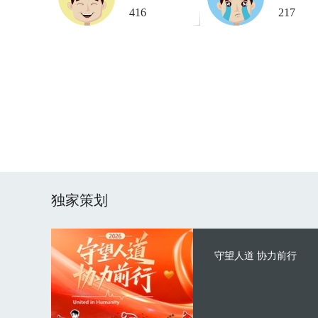
416
217
独家策划
守望人道 协力前行