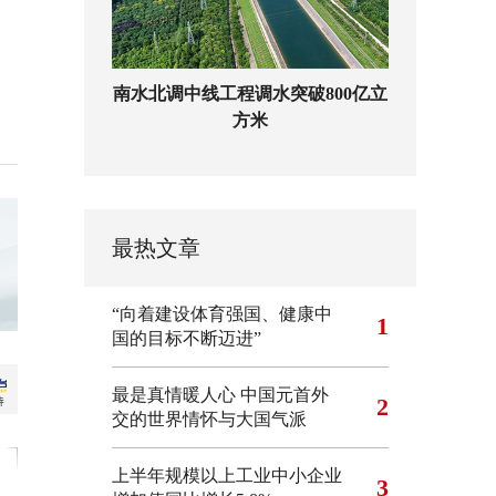
南水北调中线工程调水突破800亿立
方米
最热文章
“向着建设体育强国、健康中
1
国的目标不断迈进”
最是真情暖人心 中国元首外
2
交的世界情怀与大国气派
上半年规模以上工业中小企业
3