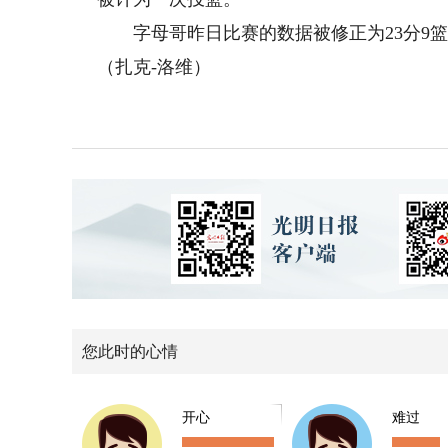
字母哥昨日比赛的数据被修正为23分9篮
（扎克-洛维）
您此时的心情
开心
难过