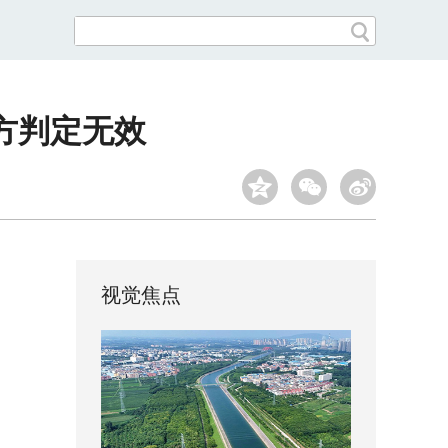
方判定无效
视觉焦点