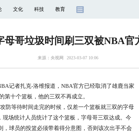
论
文化
科技
教育
字母哥垃圾时间刷三双被NBA官
来源：
央视网
2023-03-07 10:06
A记者扎克-洛维报道，NBA官方已经取消了雄鹿当家
刷的第十个篮板，他的三双不再成立。
攻防等待时间走完的时候，仅差一个篮板就三双的字母
，现场统计人员统计了这个篮板，字母哥三双达成。今
规则，球员的投篮必须带着得分意图，否则该次出手不会