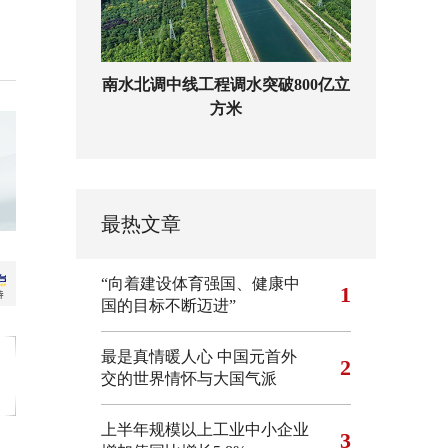
南水北调中线工程调水突破800亿立
方米
最热文章
“向着建设体育强国、健康中
1
国的目标不断迈进”
最是真情暖人心 中国元首外
2
交的世界情怀与大国气派
上半年规模以上工业中小企业
3