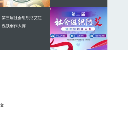
第三届社会组织防艾短
视频创作大赛
文