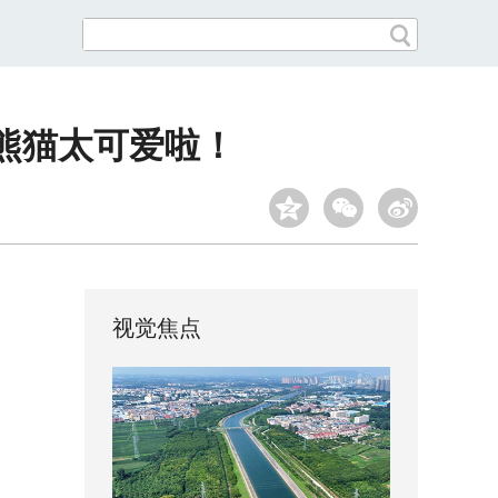
熊猫太可爱啦！
视觉焦点