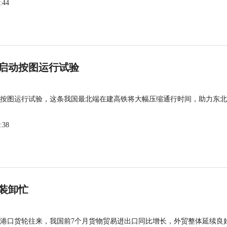
:44
启动按图运行试验
按图运行试验，这条我国最北端在建高铁将大幅压缩通行时间，助力东北
:38
装卸忙
港口货轮往来，我国前7个月货物贸易进出口同比增长，外贸整体延续良