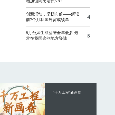
增加值同比增长5.8%
创新涌动，坚韧向前——解读
4
前7个月我国外贸成绩单
8月台风生成登陆全年最多 最
5
常在我国这些地方登陆
“千万工程”新画卷