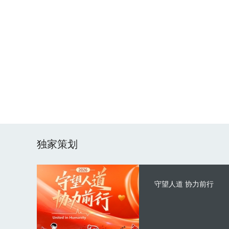
独家策划
守望人道 协力前行