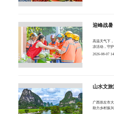
迎峰战暑
高温天气下，
凉活动，守护
2026-08-07 14
山水文旅
广西崇左市大
助力乡村振兴