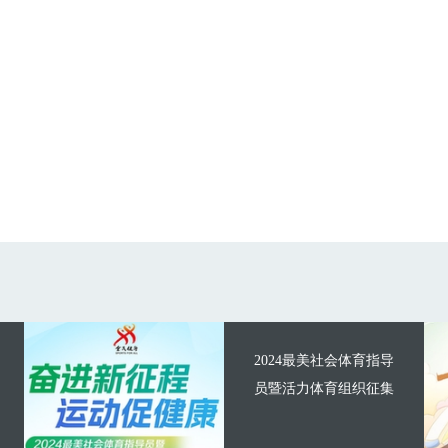
2024最美社会体育指导
员暨活力体育组织征集