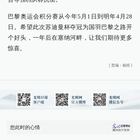
巴黎奥运会积分赛从今年5月1日到明年4月28
日。希望此次苏迪曼杯夺冠为国羽巴黎之路开
个好头，一年后在塞纳河畔，让我们期待更多
惊喜。
[
责编：杨煜
]
您此时的心情