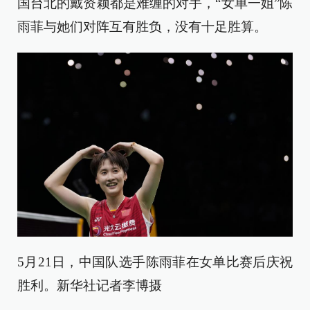
国台北的戴资颖都是难缠的对手，“女单一姐”陈
雨菲与她们对阵互有胜负，没有十足胜算。
5月21日，中国队选手陈雨菲在女单比赛后庆祝
胜利。新华社记者李博摄