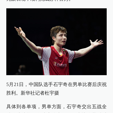
5月21日，中国队选手石宇奇在男单比赛后庆祝
胜利。新华社记者杜宇摄
具体到各单项，男单方面，石宇奇交出五战全