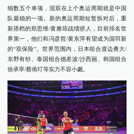
细数五个单项，混双在上个奥运周期就是中国
队最稳的一项。新的奥运周期短暂拆对后，重
新搭档的郑思维/黄雅琼战绩骄人，目前排名世
界第一，他们和冯彦哲/黄东萍有望成为国羽新
的“双保险”。世界范围内，日本组合渡边勇大/
东野有纱、泰国组合德差波/沙西丽、韩国组合
徐承宰/蔡侑玎等实力不容小觑。