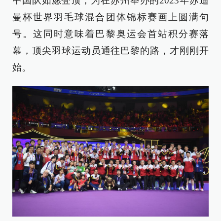
中国队如愿登顶，为在苏州举办的2023年苏迪
曼杯世界羽毛球混合团体锦标赛画上圆满句
号。这同时意味着巴黎奥运会首站积分赛落
幕，顶尖羽球运动员通往巴黎的路，才刚刚开
始。