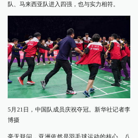
队、马来西亚队进入四强，也与实力相符。
5月21日，中国队成员庆祝夺冠。新华社记者李
博摄
毫无疑问，亚洲依然是羽毛球运动的核心。八