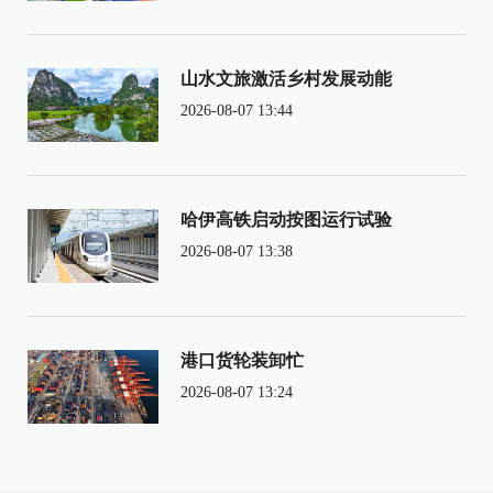
山水文旅激活乡村发展动能
2026-08-07 13:44
哈伊高铁启动按图运行试验
2026-08-07 13:38
港口货轮装卸忙
2026-08-07 13:24