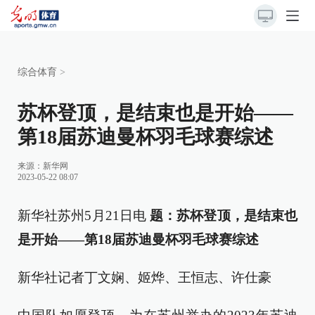
综合体育
>
苏杯登顶，是结束也是开始——
第18届苏迪曼杯羽毛球赛综述
来源：
新华网
2023-05-22 08:07
新华社苏州5月21日电
题：苏杯登顶，是结束也
是开始——第18届苏迪曼杯羽毛球赛综述
新华社记者丁文娴、姬烨、王恒志、许仕豪