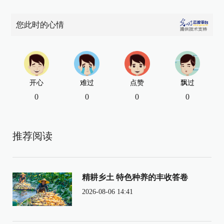
您此时的心情
开心
难过
点赞
飘过
0
0
0
0
推荐阅读
精耕乡土 特色种养的丰收答卷
2026-08-06 14:41