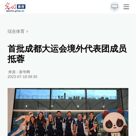
综合体育
>
首批成都大运会境外代表团成员
抵蓉
来源：
新华网
2023-07-18 09:30