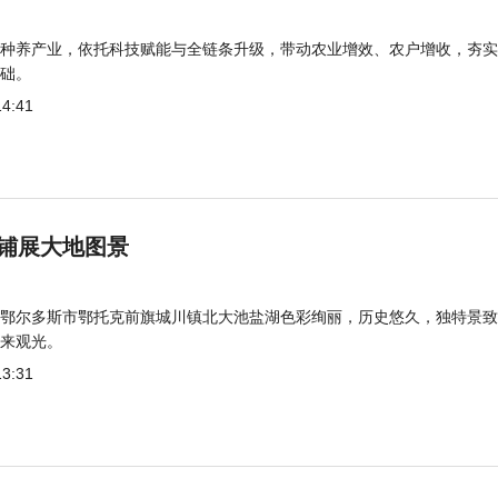
种养产业，依托科技赋能与全链条升级，带动农业增效、农户增收，夯实
础。
14:41
铺展大地图景
鄂尔多斯市鄂托克前旗城川镇北大池盐湖色彩绚丽，历史悠久，独特景致
来观光。
13:31