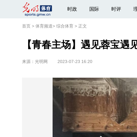
时政
国际
时评
首页
>
体育频道
>
综合体育
>
正文
【青春主场】遇见蓉宝遇见
来源：
光明网
2023-07-23 16:20