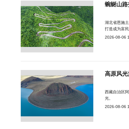
蜿蜒山路
湖北省恩施土
打造成为富民
2026-08-06 
高原风光
西藏自治区阿
光。
2026-08-06 