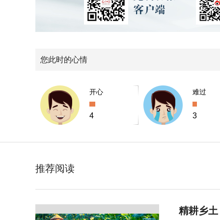
您此时的心情
开心
难过
4
3
推荐阅读
精耕乡土