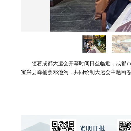
随着成都大运会开幕时间日益临近，成都市及
宝兴县蜂桶寨邓池沟，共同绘制大运会主题画