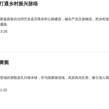
打通乡村振兴脉络
家族苗族自治州巴东县完善农村公路建设，融合产业文旅物流，把乡村道
通路。
13:26
旖旎
里地区措勤县扎日南木错，作为国家级湿地，高原风光壮美，吸引游人观
11:32