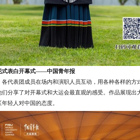
花式表白开幕式——中国青年报
代表团成员在场内和演职人员互动，用各种各样的方式
他们分享了对开幕式和大运会最直观的感受。作品展现出
区年轻人对中国的态度。