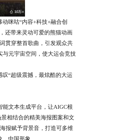
动咪咕“内容+科技+融合创
神，还带来灵动可爱的熊猫动画
歌词贯穿整首歌曲，引发观众共
实与元宇宙空间，使大运会竞技
叹“超级震撼，最炫酷的大运
智能文本生成平台，让AIGC根
场景相结合的精美海报图案和文
张海报赋予背景音，打造可多维
象，中国形象。