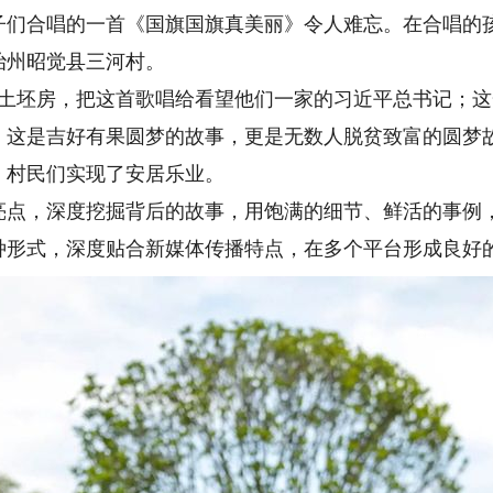
合唱的一首《国旗国旗真美丽》令人难忘。在合唱的孩
治州昭觉县三河村。
坯房，把这首歌唱给看望他们一家的习近平总书记；这
。这是吉好有果圆梦的故事，更是无数人脱贫致富的圆梦
，村民们实现了安居乐业。
，深度挖掘背后的故事，用饱满的细节、鲜活的事例，
种形式，深度贴合新媒体传播特点，在多个平台形成良好