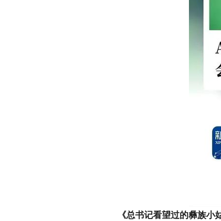
《总书记看望过的彝族小