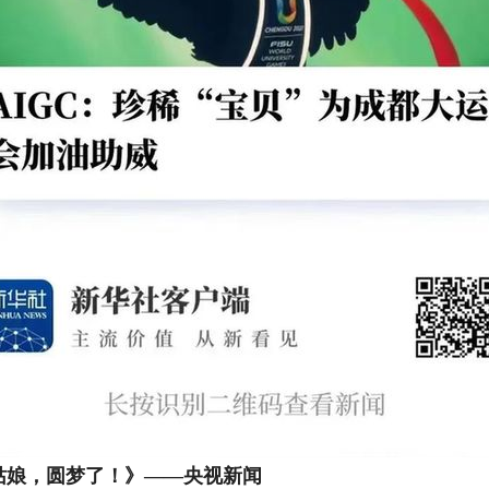
姑娘，圆梦了！》——央视新闻