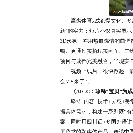
高燃体育x成都慢文化、多维
新”的实力：短片不仅真实展
3D形象，并用热血燃情的曲调
鸣。更通过实拍现实画面、二
项目与成都完美融合，当现实
视频上线后，很快掀起一波刷
会MV来了”。
《AIGC：珍稀“宝贝”
坚持“内容+技术+灵感+美学
据具体需求，构建一系列既“有
案，同时用四川话+多国外语
度欣赏的融媒体产品，传递中