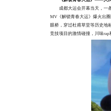
成都大运会开幕当天，一条酷
MV《解锁青春大运》爆火出圈
眼桥，穿过杜甫草堂等历史地
竞技项目的激情碰撞，川味ra