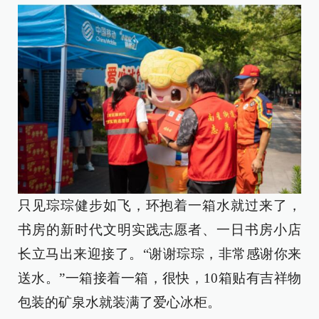
只见琮琮健步如飞，环抱着一箱水就过来了，
书房的新时代文明实践志愿者、一日书房小店
长立马出来迎接了。“谢谢琮琮，非常感谢你来
送水。”一箱接着一箱，很快，10箱贴有吉祥物
包装的矿泉水就装满了爱心冰柜。