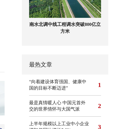
南水北调中线工程调水突破800亿立
方米
最热文章
“向着建设体育强国、健康中
1
国的目标不断迈进”
最是真情暖人心 中国元首外
2
交的世界情怀与大国气派
上半年规模以上工业中小企业
3