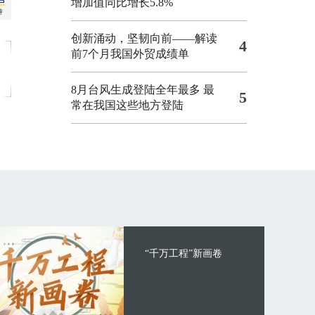
增加值同比增长5.8%
创新涌动，坚韧向前——解读
4
前7个月我国外贸成绩单
8月台风生成登陆全年最多 最
5
常在我国这些地方登陆
“千万工程”新画卷