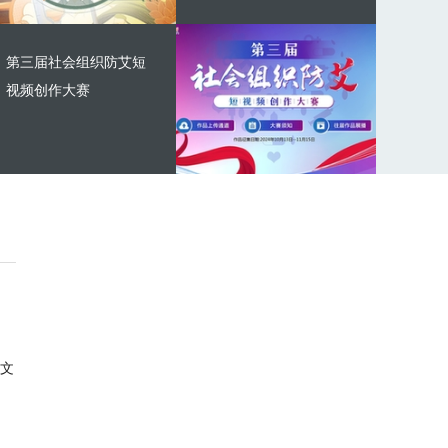
第三届社会组织防艾短
视频创作大赛
文