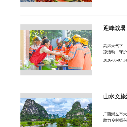
迎峰战暑
高温天气下，
凉活动，守护
2026-08-07 14
山水文旅
广西崇左市大
助力乡村振兴