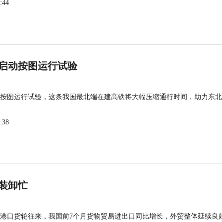
:44
启动按图运行试验
按图运行试验，这条我国最北端在建高铁将大幅压缩通行时间，助力东北
:38
装卸忙
港口货轮往来，我国前7个月货物贸易进出口同比增长，外贸整体延续良