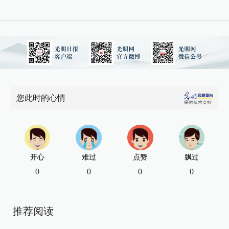
您此时的心情
开心
难过
点赞
飘过
0
0
0
0
推荐阅读