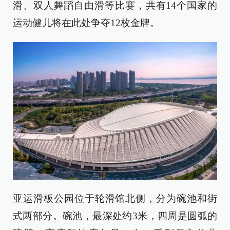
滑、双人舞蹈自由滑等比赛，共有14个国家的
运动健儿将在此处争夺12枚金牌。
亚运滑板公园位于轮滑馆北侧，分为碗池和街
式两部分。碗池，最深处约3米，四周是圆弧的