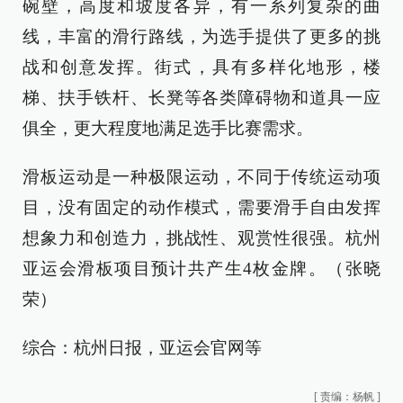
碗壁，高度和坡度各异，有一系列复杂的曲
线，丰富的滑行路线，为选手提供了更多的挑
战和创意发挥。街式，具有多样化地形，楼
梯、扶手铁杆、长凳等各类障碍物和道具一应
俱全，更大程度地满足选手比赛需求。
滑板运动是一种极限运动，不同于传统运动项
目，没有固定的动作模式，需要滑手自由发挥
想象力和创造力，挑战性、观赏性很强。
杭州
亚运
会滑板项目预计共产生4枚金牌。
（张晓
荣）
综合：杭州日报，亚运会官网等
[
责编：杨帆
]