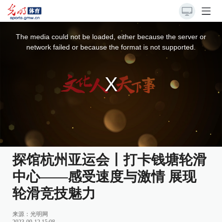
This
is
a
The media could not be loaded, either because the server or
modal
window.
network failed or because the format is not supported.
探馆杭州亚运会丨打卡钱塘轮滑
中心——感受速度与激情 展现
轮滑竞技魅力
来源：光明网