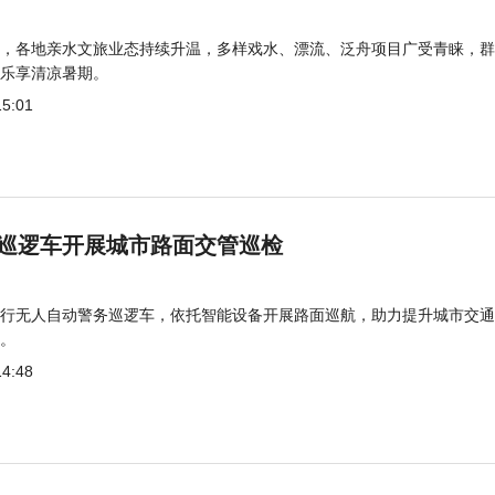
，各地亲水文旅业态持续升温，多样戏水、漂流、泛舟项目广受青睐，群
乐享清凉暑期。
15:01
巡逻车开展城市路面交管巡检
行无人自动警务巡逻车，依托智能设备开展路面巡航，助力提升城市交通
。
14:48