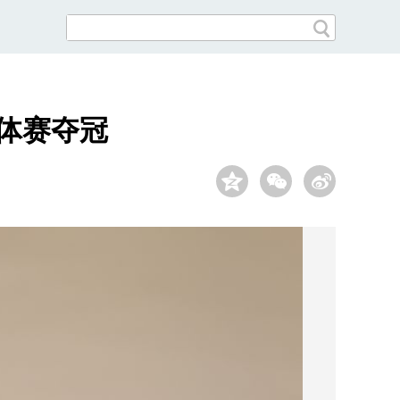
团体赛夺冠