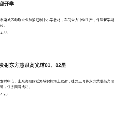
迎开学
市栾城区印刷企业加紧赶制中小学教材，车间全力冲刺生产，保障新学期
位。
14:38
发射东方慧眼高光谱01、02星
发射中心于山东海阳附近海域实施海上发射，捷龙三号将东方慧眼高光谱
道，任务圆满成功。
14:28