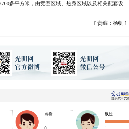
8700多平方米，由竞赛区域、热身区域以及相关配套设
[
责编：杨帆
]
点赞
飘过
0
1