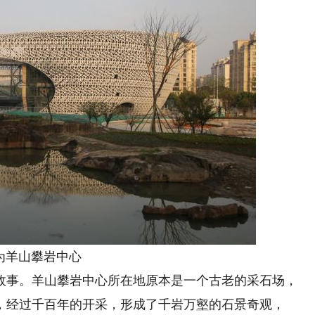
为羊山攀岩中心
事。羊山攀岩中心所在地原本是一个古老的采石场，
城，经过千百年的开采，形成了千岩万壑的石景奇观，