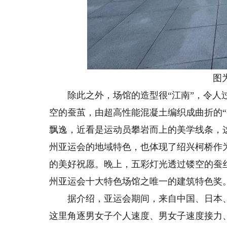
图
除此之外，场馆的造型很“江南”，令人过
空的蚕茧，由超高性能混凝土编织成曲折的
飘逸，近看是运动员攀岩而上的美学线条，
州亚运会的地域特色，也体现了绍兴柯桥作
的美好祝愿。晚上，五彩灯光透过镂空的蚕
州亚运会十大特色场馆之唯一的建筑特色奖
据介绍，亚运会期间，来自中国、日本、韩
这里角逐男女子个人速度、男女子速度接力、男