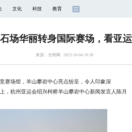
论
文化
科技
教育
石场华丽转身国际赛场，看亚运
来源：
光明网
2023-10-04 10:30
竞赛场馆，羊山攀岩中心亮点纷呈，令人印象深
会上，杭州亚运会绍兴柯桥羊山攀岩中心新闻发言人陈月