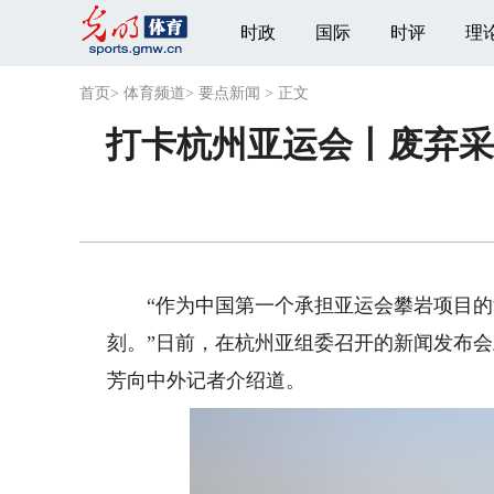
时政
国际
时评
理
首页
>
体育频道
>
要点新闻
>
正文
打卡杭州亚运会丨废弃采
“作为中国第一个承担亚运会攀岩项目的
刻。”日前，在杭州亚组委召开的新闻发布
芳向中外记者介绍道。