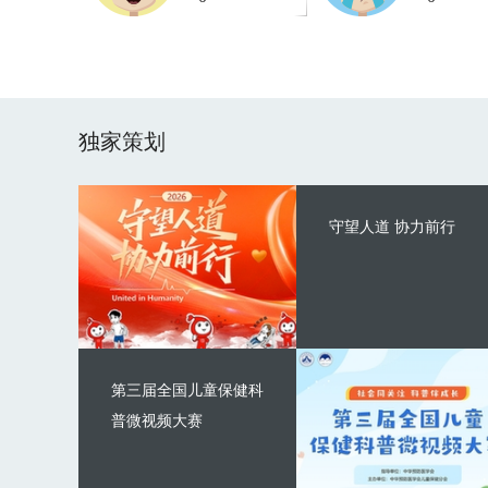
独家策划
守望人道 协力前行
第三届全国儿童保健科
普微视频大赛