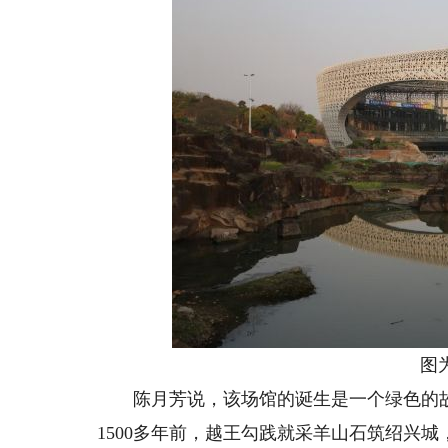
图
陈月芳说，该场馆的诞生是一个绿色的故
1500多年前，越王勾践就采羊山石筑绍兴