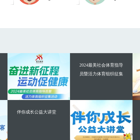
2024最美社会体育指导
员暨活力体育组织征集
伴你成长公益大讲堂