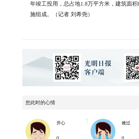
年竣工投用，总占地1.8万平方米，建筑面积
施组成。（记者 刘希尧）
您此时的心情
开心
难过
0
0