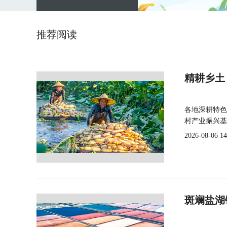
推荐阅读
精耕乡土
各地深耕特色
村产业振兴基
2026-08-06 14
斑斓盐湖