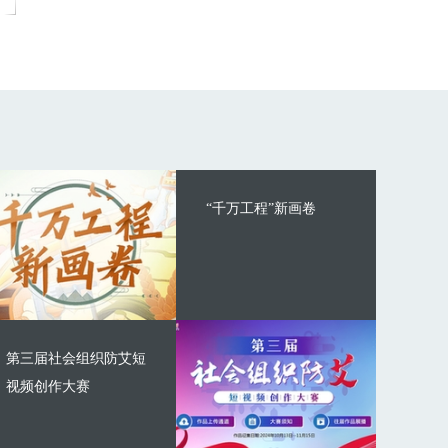
“千万工程”新画卷
第三届社会组织防艾短
视频创作大赛