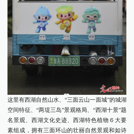
这里有西湖自然山水、“三面云山一面城”的城湖
空间特征、“两堤三岛”景观格局、“西湖十景”题
名景观、西湖文化史迹、西湖特色植物６大要
素组成，拥有三面环山的壮丽自然景观和如诗