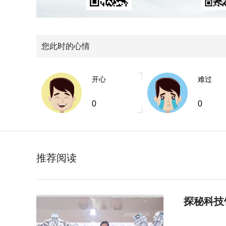
您此时的心情
开心
难过
0
0
推荐阅读
探秘科技