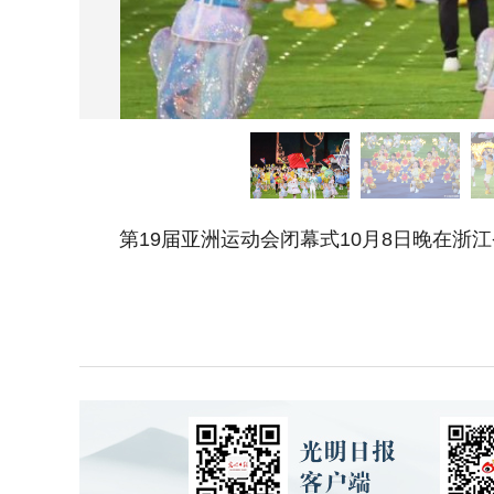
第19届亚洲运动会闭幕式10月8日晚在浙江省