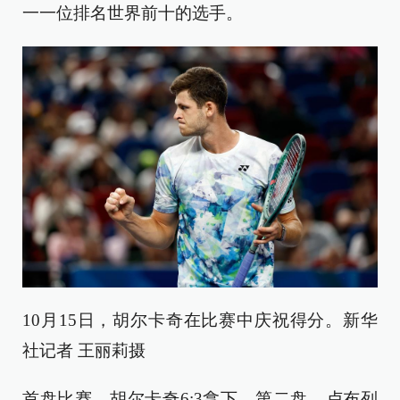
一一位排名世界前十的选手。
10月15日，胡尔卡奇在比赛中庆祝得分。新华
社记者 王丽莉摄
首盘比赛，胡尔卡奇6:3拿下。第二盘，卢布列