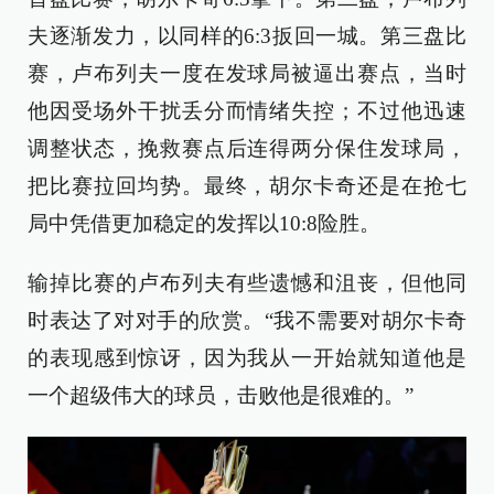
夫逐渐发力，以同样的6:3扳回一城。第三盘比
赛，卢布列夫一度在发球局被逼出赛点，当时
他因受场外干扰丢分而情绪失控；不过他迅速
调整状态，挽救赛点后连得两分保住发球局，
把比赛拉回均势。最终，胡尔卡奇还是在抢七
局中凭借更加稳定的发挥以10:8险胜。
输掉比赛的卢布列夫有些遗憾和沮丧，但他同
时表达了对对手的欣赏。“我不需要对胡尔卡奇
的表现感到惊讶，因为我从一开始就知道他是
一个超级伟大的球员，击败他是很难的。”