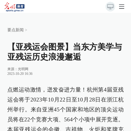
要点新闻
>
【亚残运会图景】当东方美学与
亚残运历史浪漫邂逅
来源：
光明网
2023-10-20 16:36
点燃运动激情，迸发奋进力量！杭州第4届亚残
运会将于2023年10月22日至10月28日在浙江杭
州举行。来自亚洲45个国家和地区的顶尖运动
员将在22个竞赛大项、564个小项中展开竞逐。
本届亚残运会的会徽、吉祥物、火炬和奖牌充