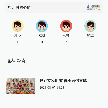
您此时的心情
开心
难过
点赞
飘过
1
0
2
5
推荐阅读
趣迎立秋时节 传承民俗文脉
2026-08-07 14:28