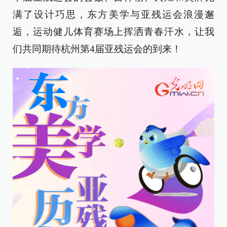
满了设计巧思，东方美学与亚残运会浪漫邂
逅，运动健儿体育赛场上挥洒青春汗水，让我
们共同期待杭州第4届亚残运会的到来！