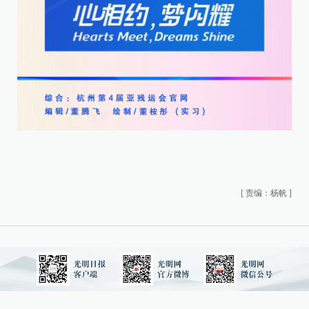
[
责编：杨帆
]