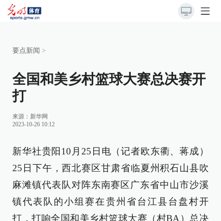
要点新闻
>
全国和美乡村篮球大赛总决赛开
打
来源：
新华网
2023-10-26 10:12
新华社贵阳10月25日电（记者欧东衢、蒋成）
25日下午，西北赛区甘肃省临夏州积石山县吹
麻滩镇代表队对阵东南赛区广东省中山市沙溪
镇代表队的小组赛在贵州省台江县台盘村开
打，打响全国和美乡村篮球大赛（村BA）总决