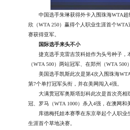
中国选手朱琳获得外卡入围珠海WTA超
欣（WTA 250）赢得个人职业生涯首个WT
赛获得亚军。
国际选手来头不小
捷克选手克雷吉茨科娃作为头号种子，本赛季
（WTA 500）两站冠军、在郑州（WTA 50
美国选手凯斯此次是第4次入围珠海WTA
第7个单打冠军头衔，并在美网闯入4强。
大满贯冠军奥斯塔彭科此次是首次亮相珠海，
冠、罗马（WTA 1000）杀入4强，在澳网
库德梅托娃本赛季在东京举起个人职业生
生涯首个草地决赛。