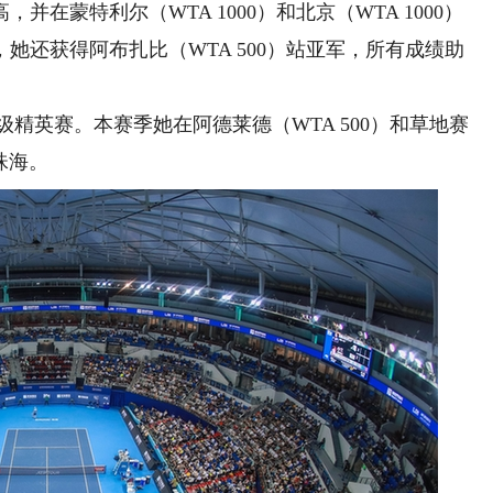
蒙特利尔（WTA 1000）和北京（WTA 1000）
她还获得阿布扎比（WTA 500）站亚军，所有成绩助
精英赛。本赛季她在阿德莱德（WTA 500）和草地赛
珠海。