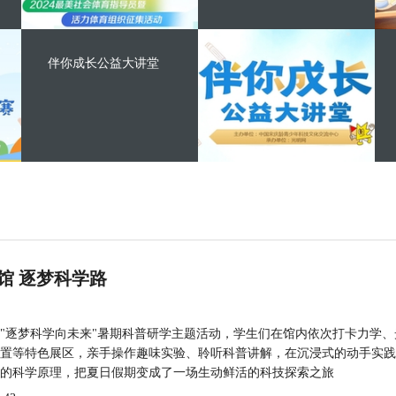
伴你成长公益大讲堂
馆 逐梦科学路
"逐梦科学向未来"暑期科普研学主题活动，学生们在馆内依次打卡力学、
置等特色展区，亲手操作趣味实验、聆听科普讲解，在沉浸式的动手实践
的科学原理，把夏日假期变成了一场生动鲜活的科技探索之旅