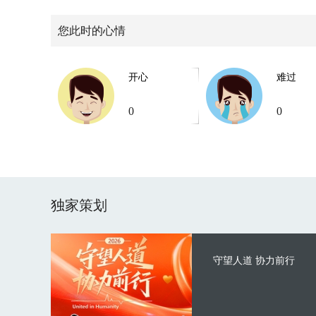
您此时的心情
开心
难过
0
0
独家策划
守望人道 协力前行