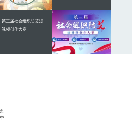
第三届社会组织防艾短
视频创作大赛
光
中