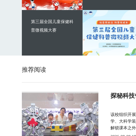
第三届全国儿童保健科
普微视频大赛
推荐阅读
探秘科技
该校组织开展
学、大科学装
解锁课本之外