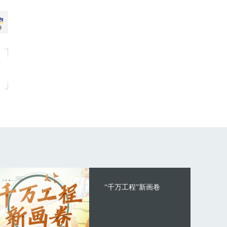
“千万工程”新画卷