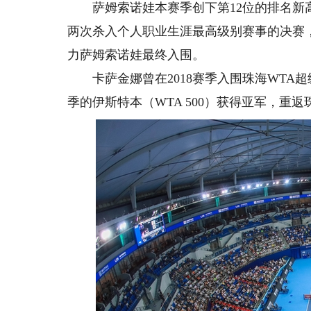
萨姆索诺娃本赛季创下第12位的排名新高，并在
两次杀入个人职业生涯最高级别赛事的决赛，
力萨姆索诺娃最终入围。
卡萨金娜曾在2018赛季入围珠海WTA超级
季的伊斯特本（WTA 500）获得亚军，重返