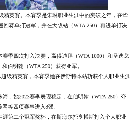
级精英赛。本赛季是朱琳职业生涯中的突破之年，在华
A巡回赛单打冠军，并在大阪站（WTA 250）再进单打决
四次打入决赛，赢得迪拜（WTA 1000）和圣迭戈
0）和伯明翰（WTA 250）获得亚军。
超级精英赛，本赛季她在伊斯特本站斩获个人职业生涯
她2023赛季表现稳定，在伯明翰（WTA 250）夺
和美网等四项赛事进入8强。
涯第二个冠军奖杯，在斯海尔托亨博斯打入个人职业