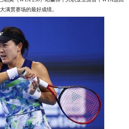
人大满贯赛场的最好成绩。