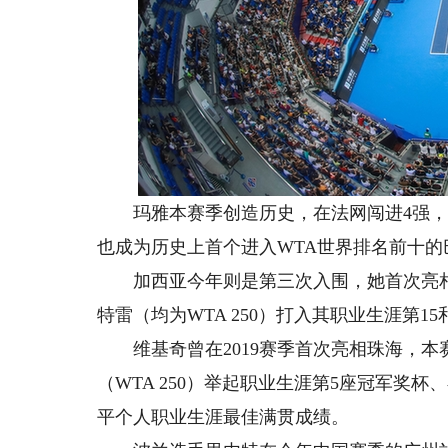
玛雅本赛季创造历史，在法网闯进4强，成
也成为历史上首个进入WTA世界排名前十的
加西亚今年则是第三次入围，她首次亮相珠
特雷（均为WTA 250）打入其职业生涯第1
维基奇曾在2019赛季首次亮相珠海，本
（WTA 250）举起职业生涯第5座冠军奖杯
平个人职业生涯最佳满贯成绩。