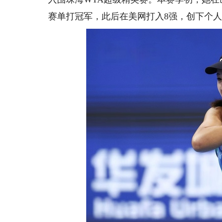
赛单打冠军，此后在美网打入8强，创下个