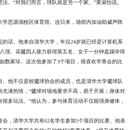
想法。“对我们而言，球队就是另一个家。”黄淑怡说。
学思源湖校区体育馆。连日来，场馆内加油助威声阵
话。他来自清华大学，年仅24岁就已经是计算机系
入八强、花毽四人接力获得第五名、女子一分钟盘踢夺得
贤如数家珍。这次他参加了3个项目，很喜欢学青会的比
。他不仅是校毽球协会的成员，也是清华大学毽球队
动充满热情，“毽球对场地要求不高，易于开展；身体对
有很多玩法。”他认为，参与体育活动不仅能强身健体，
，清华大学共有62名学生参加5个项目的比赛。他表