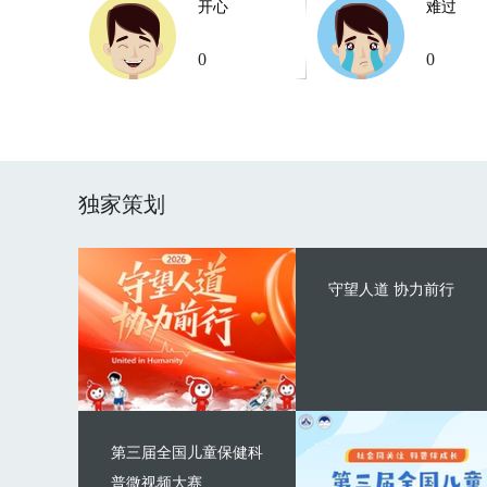
开心
难过
0
0
独家策划
守望人道 协力前行
第三届全国儿童保健科
普微视频大赛