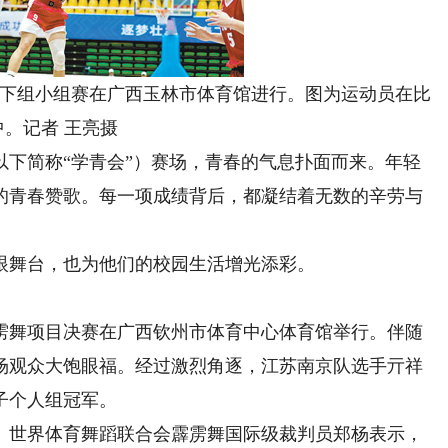
组小组赛在广西玉林市体育馆进行。图为运动员在比
中。记者 王亮摄
简称“学青会”）赛场，青春的气息扑面而来。年轻
的青春赞歌。每一项成绩背后，都凝结着无数的辛劳与
舞台，也为他们的校园生活增光添彩。
舞项目决赛在广西钦州市体育中心体育馆举行。伴随
场观众大饱眼福。经过激烈角逐，江苏南京队选手亓祥
子个人组冠军。
世界体育舞蹈联合会霹雳舞国际级裁判员郑杨表示，