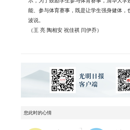
示，为了鼓励学生参与体育赛事，清华大学还
能、参与体育赛事，既是让学生强身健体，
波说。
（王 亮 陶相安 祝佳祺 闫伊乔）
您此时的心情