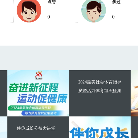
点赞
飘过
0
0
2024最美社会体育指导
员暨活力体育组织征集
伴你成长公益大讲堂