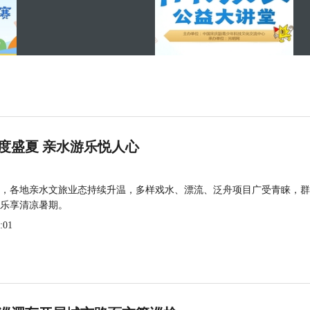
度盛夏 亲水游乐悦人心
，各地亲水文旅业态持续升温，多样戏水、漂流、泛舟项目广受青睐，群
乐享清凉暑期。
:01