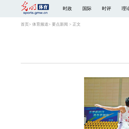
时政
国际
时评
理
首页
>
体育频道
>
要点新闻
>
正文