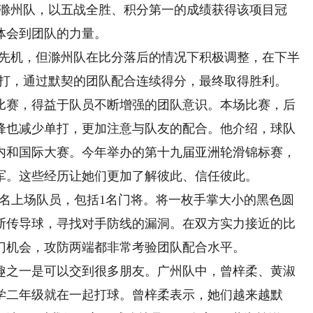
徽滁州队，以五战全胜、积分第一的成绩获得该项目冠
体会到团队的力量。
先机，但滁州队在比分落后的情况下积极调整，在下半
稳打，通过默契的团队配合连续得分，最终取得胜利。
赛，得益于队员不断增强的团队意识。本场比赛，后
锋也减少单打，更加注意与队友的配合。他介绍，球队
内和国际大赛。今年举办的第十九届亚洲轮滑锦标赛，
军。这些经历让她们更加了解彼此、信任彼此。
名上场队员，包括1名门将。将一枚手掌大小的黑色圆
断传导球，寻找对手防线的漏洞。在双方实力接近的比
门机会，攻防两端都非常考验团队配合水平。
之一是可以交到很多朋友。广州队中，曾梓柔、黄淑
学二年级就在一起打球。曾梓柔表示，她们越来越默