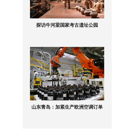
探访牛河梁国家考古遗址公园
山东青岛：加紧生产欧洲空调订单