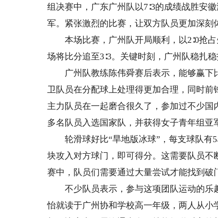
组决赛中，广东广州队以7∶3的成绩战胜安
军。紧张激烈的比赛，让双方队员更加深刻
本场比赛，广州队开局顺利，以2∶0抢占
场将比分追至3∶3。关键时刻，广州队稳扎
广州队教练陈伟舜赛后表示，能够赢下比
卫队员在分配球上处理得更加合理，同时前
主力队员在一起磨合很久了，参加过不少国
多名队员入选国家队，并获得女子青年组亚
轮滑球好比“旱地版冰球”，每支球队有5
块攻入对方球门，即可得分。这需要队员不
赛中，队员们需要通过大量尝试才能找到破
不少队员表示，参与这项团队运动的乐趣
怡就读于广州协和学校高一年级，两人从小