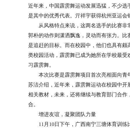
近年来，中国霹雳舞运动发展迅猛，不少选
是其中的优秀代表。亓祥宇获得杭州亚运会
从风格特点来说，这两名选手的比赛非常
郭朴的动作则潇洒飘逸，灵动而有张力。比
是追赶的目标。而在校园中，他们也具有颇
类校园活动，霹雳舞已成为她所在学校最受
习霹雳舞。
本次比赛是霹雳舞项目首次亮相面向青年
苏洁介绍，近年来，霹雳舞运动在校园中开
相关教材，未来，还将继续与教育部门合作
合。
增进友谊，凝聚团队力量
11月10日下午，广西南宁三塘体育训练