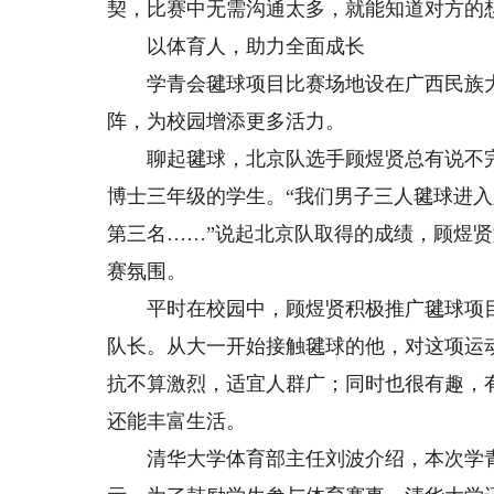
契，比赛中无需沟通太多，就能知道对方的
以体育人，助力全面成长
学青会毽球项目比赛场地设在广西民族大
阵，为校园增添更多活力。
聊起毽球，北京队选手顾煜贤总有说不完的
博士三年级的学生。“我们男子三人毽球进
第三名……”说起北京队取得的成绩，顾煜
赛氛围。
平时在校园中，顾煜贤积极推广毽球项目
队长。从大一开始接触毽球的他，对这项运
抗不算激烈，适宜人群广；同时也很有趣，
还能丰富生活。
清华大学体育部主任刘波介绍，本次学青会