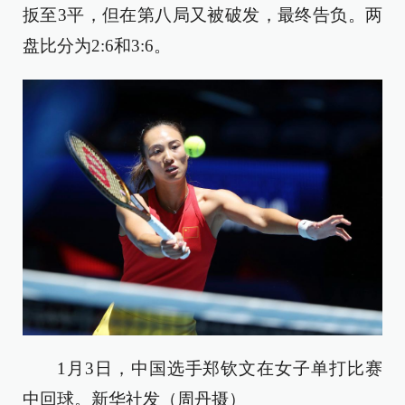
扳至3平，但在第八局又被破发，最终告负。两
盘比分为2:6和3:6。
1月3日，中国选手郑钦文在女子单打比赛
中回球。新华社发（周丹摄）