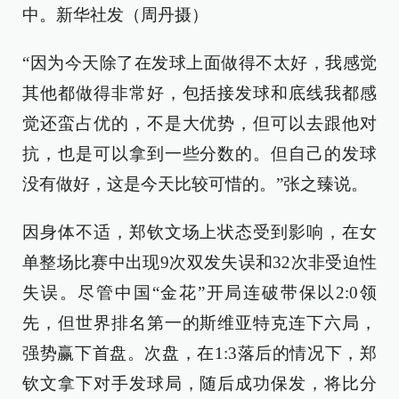
中。新华社发（周丹摄）
“因为今天除了在发球上面做得不太好，我感觉
其他都做得非常好，包括接发球和底线我都感
觉还蛮占优的，不是大优势，但可以去跟他对
抗，也是可以拿到一些分数的。但自己的发球
没有做好，这是今天比较可惜的。”张之臻说。
因身体不适，郑钦文场上状态受到影响，在女
单整场比赛中出现9次双发失误和32次非受迫性
失误。尽管中国“金花”开局连破带保以2:0领
先，但世界排名第一的斯维亚特克连下六局，
强势赢下首盘。次盘，在1:3落后的情况下，郑
钦文拿下对手发球局，随后成功保发，将比分