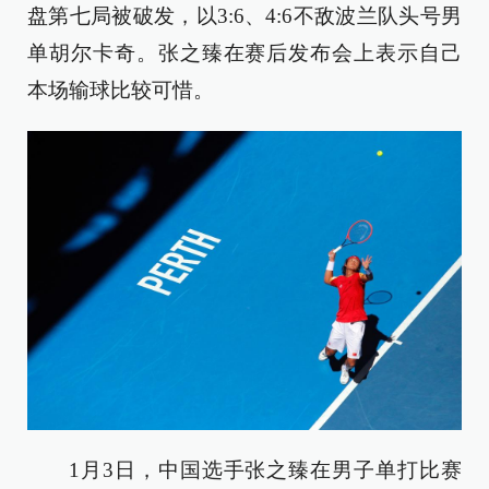
盘第七局被破发，以3:6、4:6不敌波兰队头号男
单胡尔卡奇。张之臻在赛后发布会上表示自己
本场输球比较可惜。
1月3日，中国选手张之臻在男子单打比赛