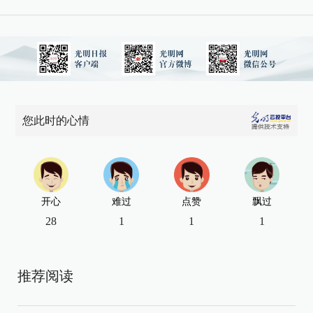
您此时的心情
开心
难过
点赞
飘过
28
1
1
1
推荐阅读