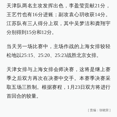
天津队两名主攻发挥出色，李盈莹贡献21分，
王艺竹也有16分进账；副攻袁心玥收获14分。
江苏队有三人得分上双，其中吴梦洁和龚翔宇
分别得到15分和12分。
当天另一场比赛中，主场作战的上海女排较轻
松地以25:15、25:20、25:23战胜北京女排。
天津女排与上海女排会师决赛，这将是继上赛
季之后双方再次在决赛中交手。本赛季决赛采
取五场三胜制。根据赛程，1月23日双方将进行
首回合的较量。
[
责编：张晓荣
]