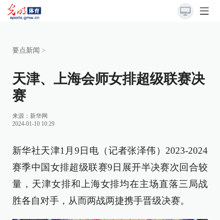
要点新闻
>
天津、上海会师女排超级联赛决
赛
来源：
新华网
2024-01-10 10:29
新华社天津1月9日电（记者张泽伟）2023-2024
赛季中国女排超级联赛9日展开半决赛次回合较
量，天津女排和上海女排均在主场直落三局战
胜各自对手，从而两战两捷携手晋级决赛。