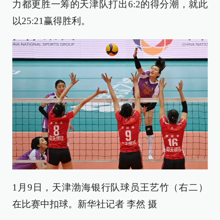
力都更胜一筹的天津队打出6:2的得分潮，就此
以25:21赢得胜利。
1月9日，天津渤海银行队球员王艺竹（右二）
在比赛中扣球。新华社记者 李然 摄