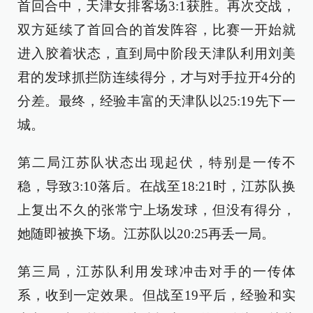
首回合中，天津女排客场3:1获胜。再次交战，
双方延续了首回合的首发阵容，比赛一开始就
进入胶着状态，直到局中阶段天津队利用刘美
君的发球抓拦防连续得分，才与对手拉开4分的
分差。最终，经验丰富的天津队以25:19先下一
城。
第二局江苏队状态出现起伏，特别是一传不
稳，导致3:10落后。在战至18:21时，江苏队换
上复出不久的张常宁上场发球，但没有得分，
她随即被换下场。江苏队以20:25再丢一局。
第三局，江苏队利用发球冲击对手的一传体
系，收到一定效果。但战至19平后，经验和实