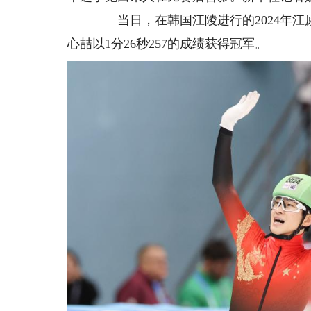
当日，在韩国江陵进行的2024年江原道
心喆以1分26秒257的成绩获得冠军。