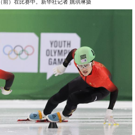
）在比赛中。新华社记者 姚琪琳摄