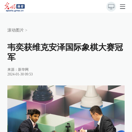
滚动图片
>
韦奕获维克安泽国际象棋大赛冠
军
来源：
新华网
2024-01-30 09:53