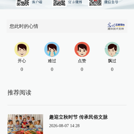
您此时的心情
开心
难过
点赞
飘过
0
0
0
0
推荐阅读
趣迎立秋时节 传承民俗文脉
2026-08-07 14:28