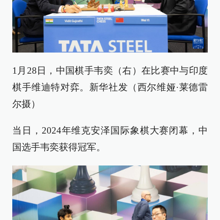
1月28日，中国棋手韦奕（右）在比赛中与印度
棋手维迪特对弈。新华社发（西尔维娅·莱德雷
尔摄）
当日，2024年维克安泽国际象棋大赛闭幕，中
国选手韦奕获得冠军。