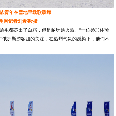
族青年在雪地里载歌载舞
网记者刘希尧/摄
毛都冻出了白霜，但是越玩越火热。”一位参加体验
了俄罗斯游客团的关注，在热烈气氛的感染下，他们不