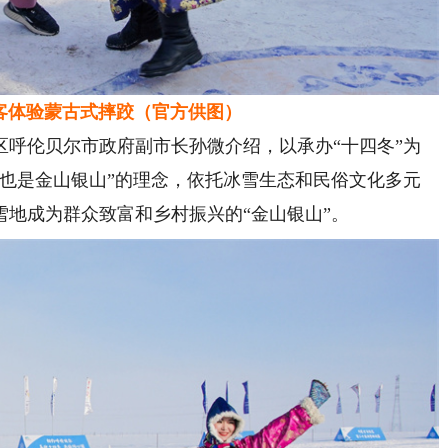
体验蒙古式摔跤（官方供图）
伦贝尔市政府副市长孙微介绍，以承办“十四冬”为
地也是金山银山”的理念，依托冰雪生态和民俗文化多元
地成为群众致富和乡村振兴的“金山银山”。