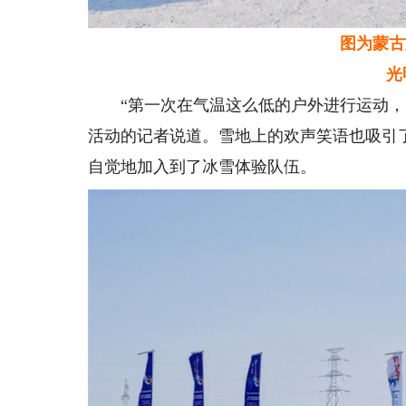
图为蒙古
光明
“第一次在气温这么低的户外进行运动，眉
活动的记者说道。雪地上的欢声笑语也吸引
自觉地加入到了冰雪体验队伍。