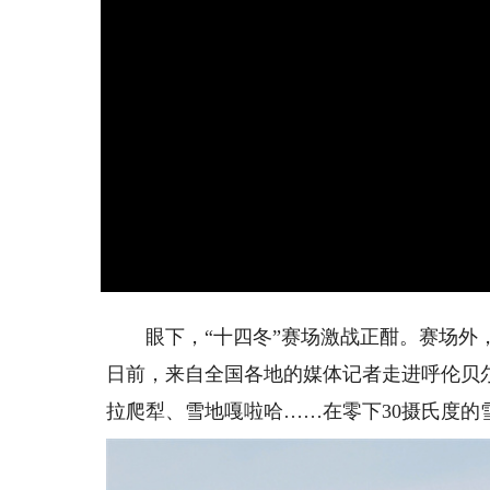
眼下，“十四冬”赛场激战正酣。赛场外，
日前，来自全国各地的媒体记者走进呼伦贝
拉爬犁、雪地嘎啦哈……在零下30摄氏度的