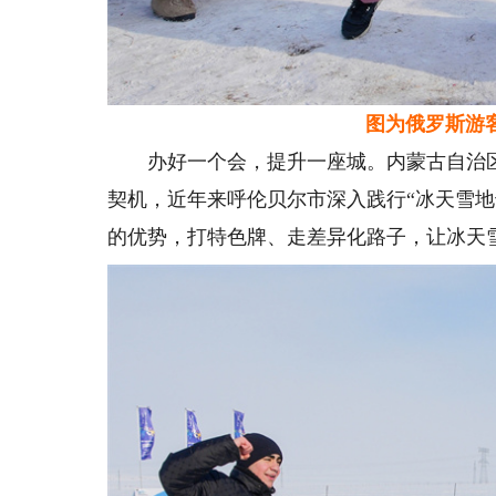
图为俄罗斯游客
办好一个会，提升一座城。内蒙古自治区呼
契机，近年来呼伦贝尔市深入践行“冰天雪
的优势，打特色牌、走差异化路子，让冰天雪