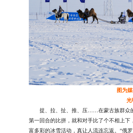
图为媒
光明
捉、拉、扯、推、压……在蒙古族群众的
第一回合的比拼，就和对手比了个不相上下
富多彩的冰雪活动，真让人流连忘返。”俄