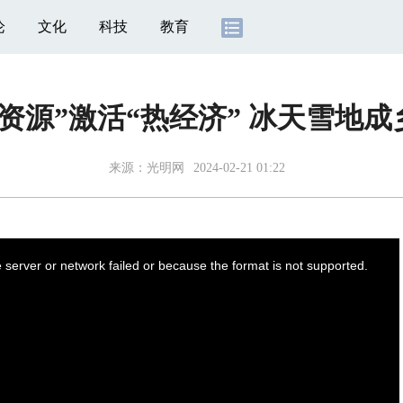
论
文化
科技
教育
资源”激活“热经济” 冰天雪地成
来源：
光明网
2024-02-21 01:22
server or network failed or because the format is not supported.