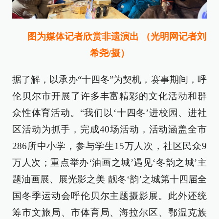
图为媒体记者欣赏非遗演出 （光明网记者刘
希尧/摄）
据了解，以承办“十四冬”为契机，赛事期间，呼
伦贝尔市开展了许多丰富精彩的文化活动和群
众性体育活动。“我们以‘十四冬’进校园、进社
区活动为抓手，完成40场活动，活动涵盖全市
286所中小学，参与学生15万人次，社区民众9
万人次；重点举办‘油画之城’遇见‘冬韵之城’主
题油画展、展光影之美 靓冬‘韵’之城第十四届全
国冬季运动会呼伦贝尔主题摄影展。此外还统
筹市文旅局、市体育局、海拉尔区、鄂温克族