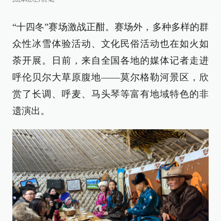
2024-02-23 01:42
“十四冬”赛场激战正酣。赛场外，多种多样的群
众性冰雪体验活动、文化民俗活动也在如火如
荼开展。日前，来自全国各地的媒体记者走进
呼伦贝尔大草原腹地——莫尔格勒河景区，欣
赏了长调、呼麦、马头琴等富有地域特色的非
遗演出。