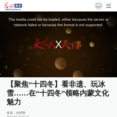
This
is
a
The media could not be loaded, either because the server or
modal
window.
network failed or because the format is not supported.
【聚焦“十四冬】看非遗、玩冰
雪……在“十四冬”领略内蒙文化
魅力
来源：
光明网