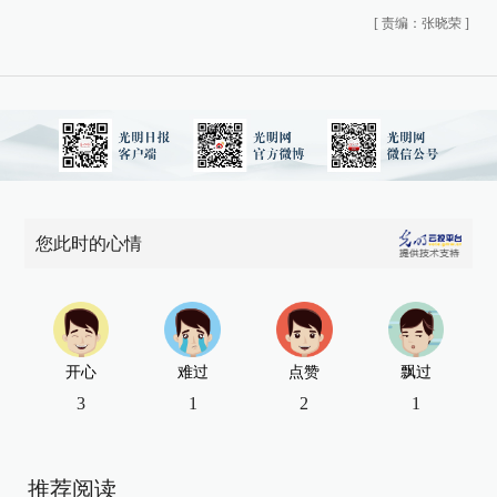
[
责编：张晓荣
]
您此时的心情
开心
难过
点赞
飘过
3
1
2
1
推荐阅读