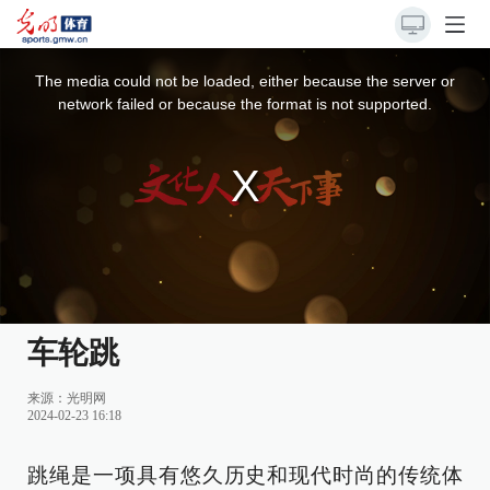
This
is
a
The media could not be loaded, either because the server or
modal
window.
network failed or because the format is not supported.
车轮跳
来源：
光明网
2024-02-23 16:18
跳绳是一项具有悠久历史和现代时尚的传统体