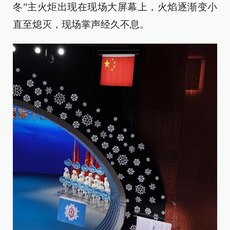
冬”主火炬出现在现场大屏幕上，火焰逐渐变小
直至熄灭，现场掌声经久不息。