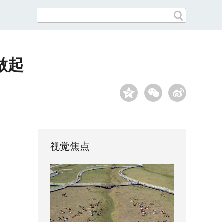
做起
视觉焦点