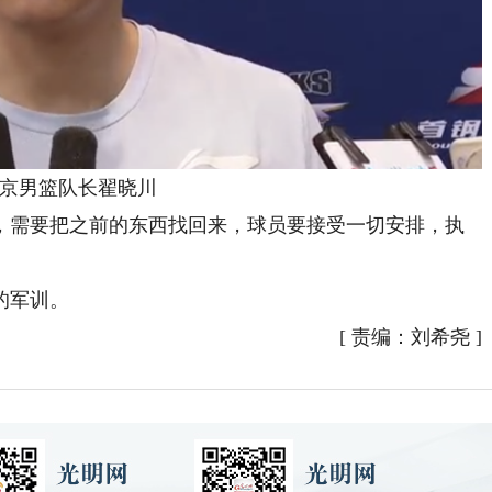
男篮队长翟晓川
需要把之前的东西找回来，球员要接受一切安排，执
的军训。
[
责编：刘希尧
]