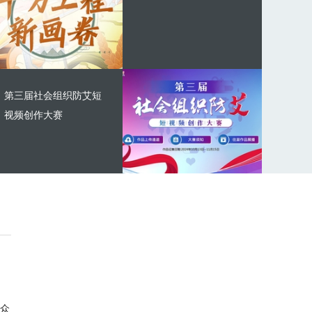
第三届社会组织防艾短
视频创作大赛
众