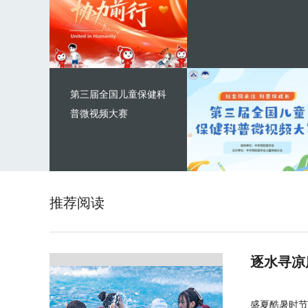
第三届全国儿童保健科
普微视频大赛
推荐阅读
逐水寻凉
盛夏酷暑时节