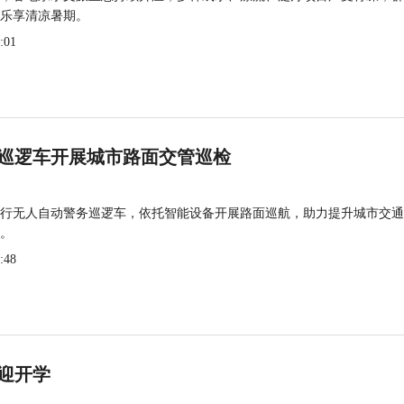
乐享清凉暑期。
:01
巡逻车开展城市路面交管巡检
行无人自动警务巡逻车，依托智能设备开展路面巡航，助力提升城市交通
。
:48
迎开学