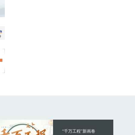
“千万工程”新画卷