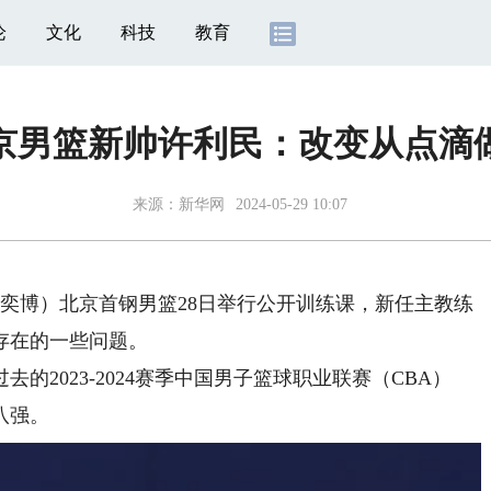
论
文化
科技
教育
京男篮新帅许利民：改变从点滴
来源：
新华网
2024-05-29 10:07
奕博）北京首钢男篮28日举行公开训练课，新任主教练
存在的一些问题。
2023-2024赛季中国男子篮球职业联赛（CBA）
八强。