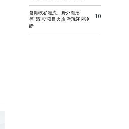
暑期峡谷漂流、野外溯溪
10
等"清凉"项目火热 游玩还需冷
静