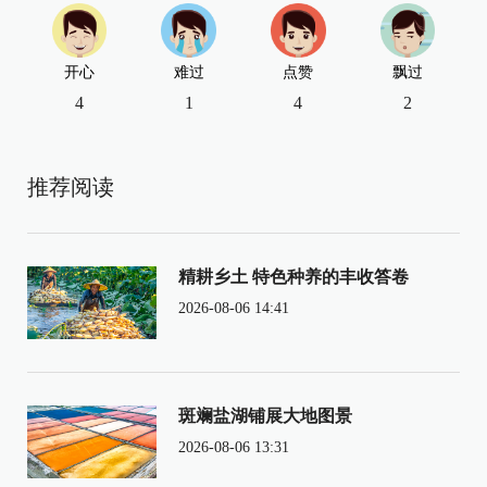
开心
难过
点赞
飘过
4
1
4
2
推荐阅读
精耕乡土 特色种养的丰收答卷
2026-08-06 14:41
斑斓盐湖铺展大地图景
2026-08-06 13:31