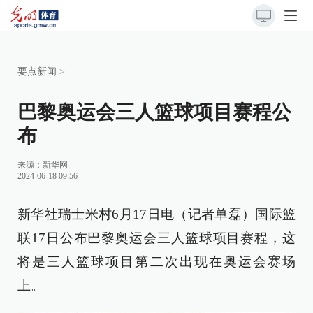
要点新闻
>
巴黎奥运会三人篮球项目赛程公
布
来源：
新华网
2024-06-18 09:56
新华社瑞士米村6月17日电（记者单磊）国际篮
联17日公布巴黎奥运会三人篮球项目赛程，这
将是三人篮球项目第二次出现在奥运会赛场
上。