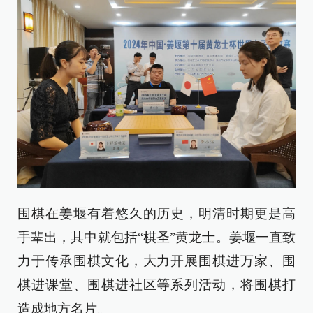
围棋在姜堰有着悠久的历史，明清时期更是高
手辈出，其中就包括“棋圣”黄龙士。姜堰一直致
力于传承围棋文化，大力开展围棋进万家、围
棋进课堂、围棋进社区等系列活动，将围棋打
造成地方名片。