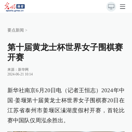
要点新闻
>
第十届黄龙士杯世界女子围棋赛
开赛
来源：
新华网
2024-06-21 10:14
新华社南京6月20日电（记者王恒志）2024年中
国·姜堰第十届黄龙士杯世界女子围棋赛20日在
江苏省泰州市姜堰区溱湖度假村开赛，首轮比
赛中国队仅周泓余胜出。