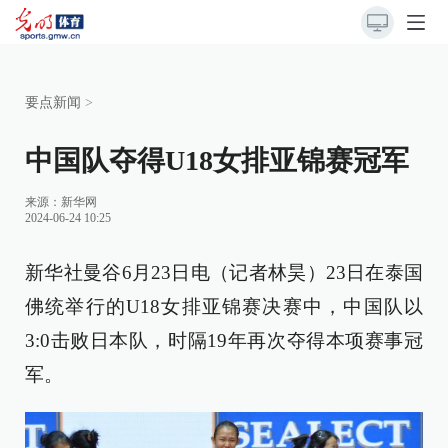
要点新闻
>
中国队夺得U18女排亚锦赛冠军
来源：
新华网
2024-06-24 10:25
新华社曼谷6月23日电（记者林昊）23日在泰国
佛统举行的U18女排亚锦赛决赛中，中国队以
3:0击败日本队，时隔19年再次夺得本项赛事冠
军。