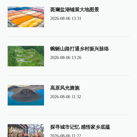
斑斓盐湖铺展大地图景
2026-08-06 13:31
蜿蜒山路打通乡村振兴脉络
2026-08-06 13:26
高原风光旖旎
2026-08-06 11:32
探寻城市记忆 感悟家乡底蕴
2026-08-06 11:22