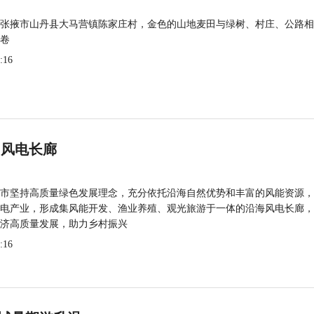
张掖市山丹县大马营镇陈家庄村，金色的山地麦田与绿树、村庄、公路相
卷
:16
 风电长廊
市坚持高质量绿色发展理念，充分依托沿海自然优势和丰富的风能资源，
电产业，形成集风能开发、渔业养殖、观光旅游于一体的沿海风电长廊，
济高质量发展，助力乡村振兴
:16