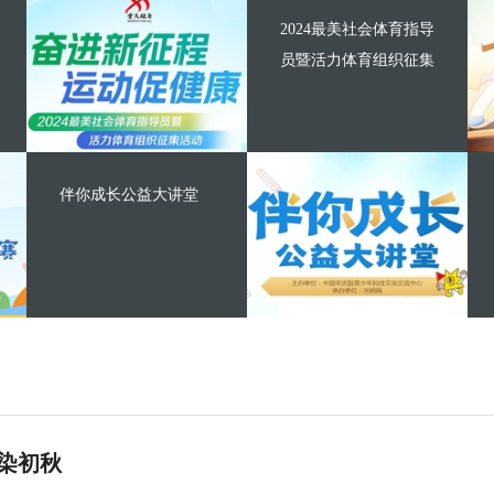
2024最美社会体育指导
员暨活力体育组织征集
伴你成长公益大讲堂
染初秋