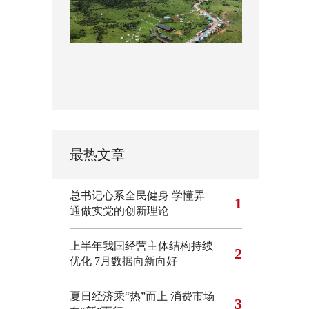
最热文章
总书记心系全民健身
学懂弄
1
通做实党的创新理论
上半年我国经营主体结构持续
2
优化
7月数据向新向好
夏日经济乘“热”而上 消费市场
3