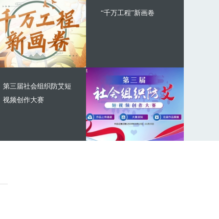
“千万工程”新画卷
第三届社会组织防艾短
视频创作大赛