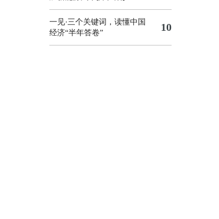
一见·三个关键词，读懂中国
10
经济“半年答卷”