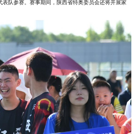
球代表队参赛。赛事期间，陕西省特奥委员会还将开展家