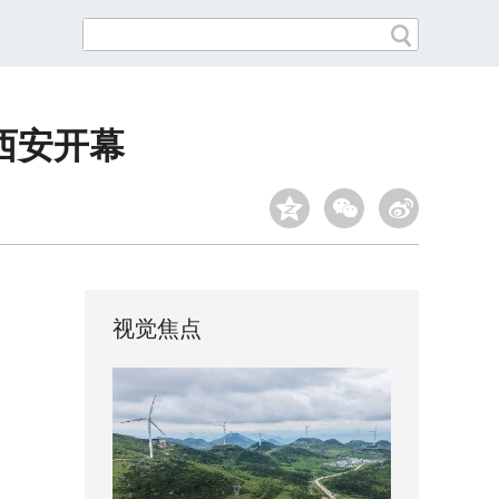
西安开幕
视觉焦点