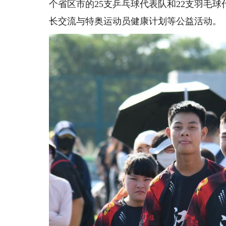
个省区市的25支乒乓球代表队和22支羽毛
长交流与特奥运动员健康计划等公益活动。