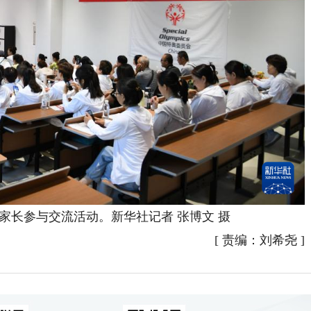
参与交流活动。新华社记者 张博文 摄
[
责编：刘希尧
]