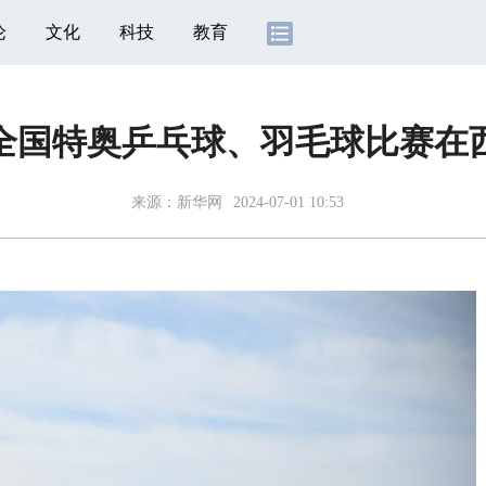
论
文化
科技
教育
4年全国特奥乒乓球、羽毛球比赛在
来源：
新华网
2024-07-01 10:53