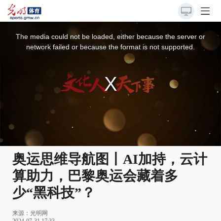
This
is
a
The media could not be loaded, either because the server or
modal
window.
network failed or because the format is not supported.
奥运思维导航图丨AI加持，云计
算助力，巴黎奥运会藏着多
少“黑科技”？
来源：
光明网