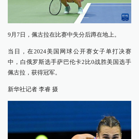
9月7日，佩古拉在比赛中失分后蹲在地上。
当日，在2024美国网球公开赛女子单打决赛
中，白俄罗斯选手萨巴伦卡2比0战胜美国选手
佩古拉，获得冠军。
新华社记者 李睿 摄