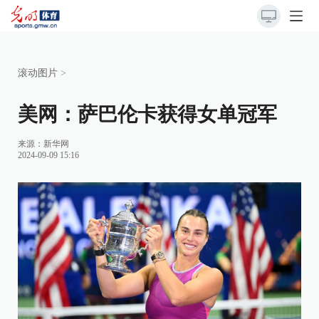
滚动图片
>
美网：萨巴伦卡获得女单冠军
来源：
新华网
2024-09-09 15:16