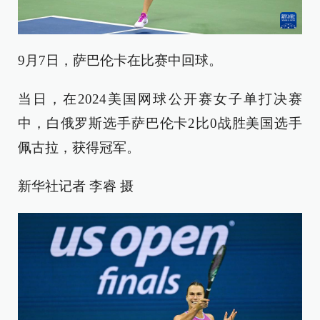
9月7日，萨巴伦卡在比赛中回球。
当日，在2024美国网球公开赛女子单打决赛
中，白俄罗斯选手萨巴伦卡2比0战胜美国选手
佩古拉，获得冠军。
新华社记者 李睿 摄