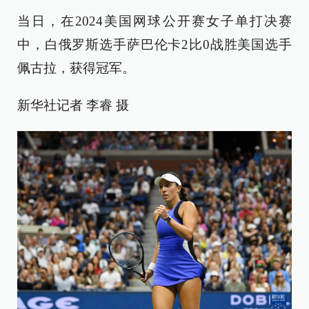
当日，在2024美国网球公开赛女子单打决赛
中，白俄罗斯选手萨巴伦卡2比0战胜美国选手
佩古拉，获得冠军。
新华社记者 李睿 摄