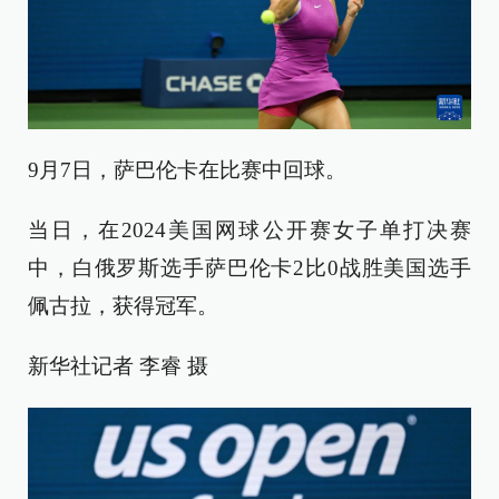
9月7日，萨巴伦卡在比赛中回球。
当日，在2024美国网球公开赛女子单打决赛
中，白俄罗斯选手萨巴伦卡2比0战胜美国选手
佩古拉，获得冠军。
新华社记者 李睿 摄