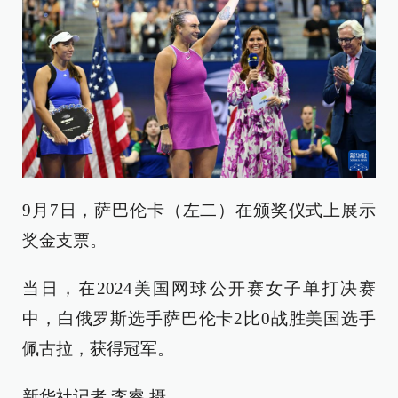
9月7日，萨巴伦卡（左二）在颁奖仪式上展示
奖金支票。
当日，在2024美国网球公开赛女子单打决赛
中，白俄罗斯选手萨巴伦卡2比0战胜美国选手
佩古拉，获得冠军。
新华社记者 李睿 摄