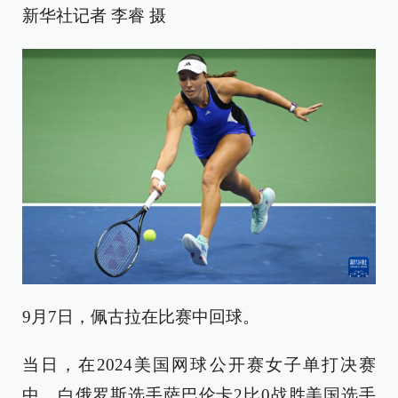
新华社记者 李睿 摄
9月7日，佩古拉在比赛中回球。
当日，在2024美国网球公开赛女子单打决赛
中，白俄罗斯选手萨巴伦卡2比0战胜美国选手