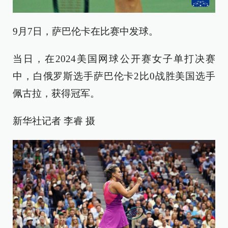
9月7日，萨巴伦卡在比赛中发球。
当日，在2024美国网球公开赛女子单打决赛
中，白俄罗斯选手萨巴伦卡2比0战胜美国选手
佩古拉，获得冠军。
新华社记者 李睿 摄