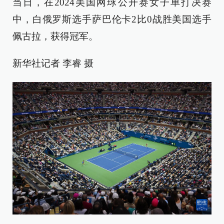
当日，在2024美国网球公开赛女子单打决赛
中，白俄罗斯选手萨巴伦卡2比0战胜美国选手
佩古拉，获得冠军。
新华社记者 李睿 摄