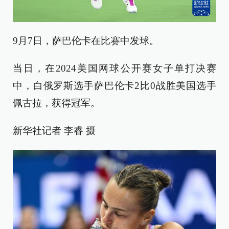
9月7日，萨巴伦卡在比赛中发球。
当日，在2024美国网球公开赛女子单打决赛
中，白俄罗斯选手萨巴伦卡2比0战胜美国选手
佩古拉，获得冠军。
新华社记者 李睿 摄