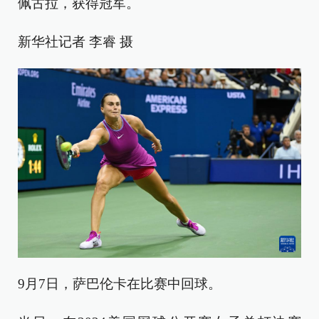
佩古拉，获得冠军。
新华社记者 李睿 摄
9月7日，萨巴伦卡在比赛中回球。