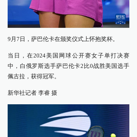
9月7日，萨巴伦卡在颁奖仪式上怀抱奖杯。
当日，在2024美国网球公开赛女子单打决赛
中，白俄罗斯选手萨巴伦卡2比0战胜美国选手
佩古拉，获得冠军。
新华社记者 李睿 摄