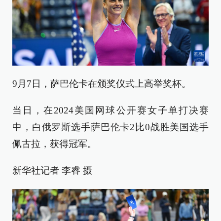
9月7日，萨巴伦卡在颁奖仪式上高举奖杯。
当日，在2024美国网球公开赛女子单打决赛
中，白俄罗斯选手萨巴伦卡2比0战胜美国选手
佩古拉，获得冠军。
新华社记者 李睿 摄