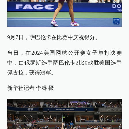
9月7日，萨巴伦卡在比赛中庆祝得分。
当日，在2024美国网球公开赛女子单打决赛
中，白俄罗斯选手萨巴伦卡2比0战胜美国选手
佩古拉，获得冠军。
新华社记者 李睿 摄