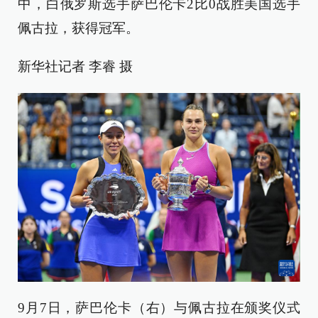
中，白俄罗斯选手萨巴伦卡2比0战胜美国选手
佩古拉，获得冠军。
新华社记者 李睿 摄
9月7日，萨巴伦卡（右）与佩古拉在颁奖仪式