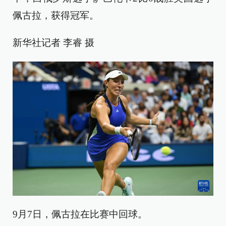
佩古拉，获得冠军。
新华社记者 李睿 摄
9月7日，佩古拉在比赛中回球。