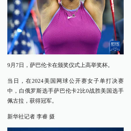
9月7日，萨巴伦卡在颁奖仪式上高举奖杯。
当日，在2024美国网球公开赛女子单打决赛
中，白俄罗斯选手萨巴伦卡2比0战胜美国选手
佩古拉，获得冠军。
新华社记者 李睿 摄