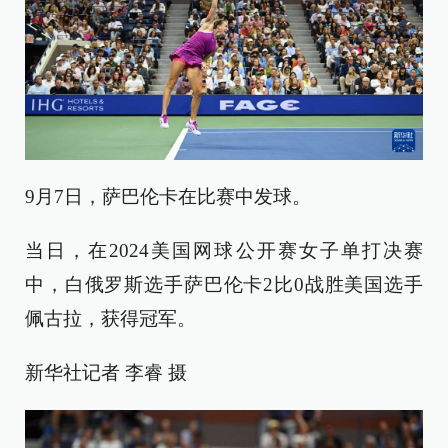
9月7日，萨巴伦卡在比赛中发球。
当日，在2024美国网球公开赛女子单打决赛
中，白俄罗斯选手萨巴伦卡2比0战胜美国选手
佩古拉，获得冠军。
新华社记者 李睿 摄