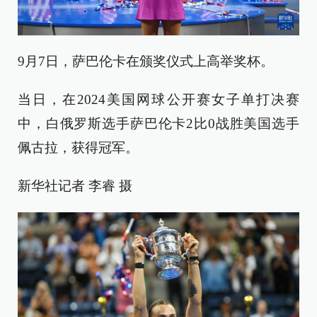
9月7日，萨巴伦卡在颁奖仪式上高举奖杯。
当日，在2024美国网球公开赛女子单打决赛
中，白俄罗斯选手萨巴伦卡2比0战胜美国选手
佩古拉，获得冠军。
新华社记者 李睿 摄