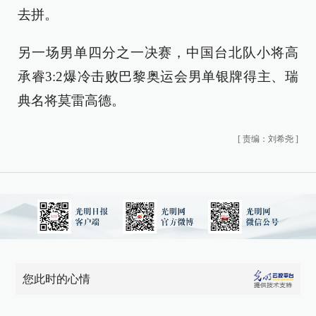
去拼。
另一场男单四分之一决赛，中国台北队小将高
承睿3:2爆冷击败巴黎奥运会男单银牌得主、瑞
典名将莫雷高德。
[
责编：刘希尧
]
您此时的心情