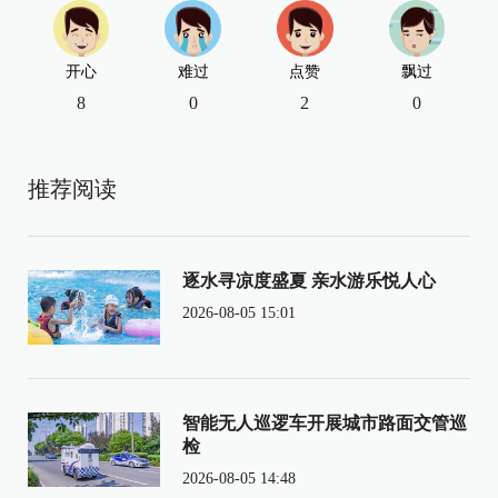
开心
难过
点赞
飘过
8
0
2
0
推荐阅读
逐水寻凉度盛夏 亲水游乐悦人心
2026-08-05 15:01
智能无人巡逻车开展城市路面交管巡
检
2026-08-05 14:48