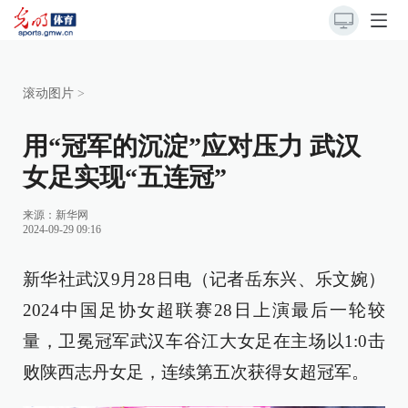
滚动图片
>
用“冠军的沉淀”应对压力 武汉
女足实现“五连冠”
来源：
新华网
2024-09-29 09:16
新华社武汉9月28日电（记者岳东兴、乐文婉）
2024中国足协女超联赛28日上演最后一轮较
量，卫冕冠军武汉车谷江大女足在主场以1:0击
败陕西志丹女足，连续第五次获得女超冠军。