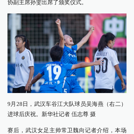
协副主席孙雯出席了颁奖仪式。
9月28日，武汉车谷江大队球员吴海燕（右二）
进球后庆祝。新华社记者 伍志尊 摄
赛后，武汉女足主帅常卫魏向记者介绍，本场