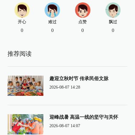
开心
难过
点赞
飘过
0
0
0
0
推荐阅读
趣迎立秋时节 传承民俗文脉
2026-08-07 14:28
迎峰战暑 高温一线的坚守与关怀
2026-08-07 14:07