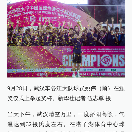
9月28日，武汉车谷江大队球员姚伟（前）在颁
奖仪式上举起奖杯。新华社记者 伍志尊 摄
当天下午，武汉晴空万里，一度骄阳高照，气
温达到32摄氏度左右。在塔子湖体育中心球