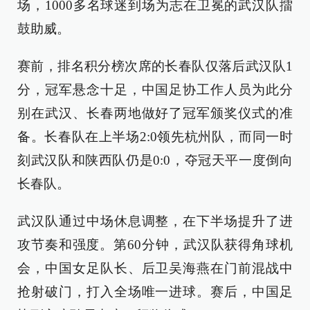
场，1000多名球迷到场为志在卫冕的武汉队擂
鼓助威。
赛前，排名积分榜次席的长春队仅落后武汉队1
分，冠军悬念十足，中国足协工作人员为此分
别在武汉、长春两地做好了冠军颁奖仪式的准
备。长春队在上半场2:0领先杭州队，而同一时
刻武汉队和陕西队仍是0:0，夺冠天平一度倒向
长春队。
武汉队通过中场休息调整，在下半场提升了进
攻节奏和强度。第60分钟，武汉队获得角球机
会，中国女足队长、后卫吴海燕在门前混战中
抢射破门，打入全场唯一进球。赛后，中国足