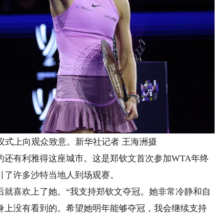
式上向观众致意。新华社记者 王海洲摄
还有利雅得这座城市。这是郑钦文首次参加WTA年终
引了许多沙特当地人到场观赛。
就喜欢上了她。“我支持郑钦文夺冠。她非常冷静和自
身上没有看到的。希望她明年能够夺冠，我会继续支持