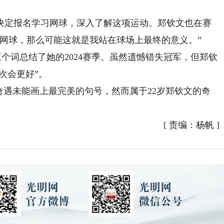
定报名学习网球，深入了解这项运动。郑钦文也在赛
网球，那么可能这就是我站在球场上最终的意义。”
三个词总结了她的2024赛季。虽然遗憾错失冠军，但郑钦
次会更好”。
遇未能画上最完美的句号，然而属于22岁郑钦文的奇
[
责编：杨帆
]