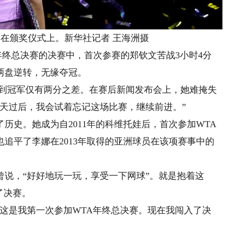
颁奖仪式上。新华社记者 王海洲摄
终总决赛的决赛中，首次参赛的郑钦文苦战3小时4分
两盘逆转，无缘夺冠。
到冠军仅有两分之差。在赛后新闻发布会上，她难掩失
天过后，我会试着忘记这场比赛，继续前进。”
史。她成为自2011年的科维托娃后，首次参加WTA
追平了李娜在2013年取得的亚洲球员在该项赛事中的
，“好好地玩一玩，享受一下网球”。就是抱着这
了决赛。
是我第一次参加WTA年终总决赛。现在我闯入了决