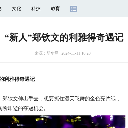
论
文化
科技
教育
“新人”郑钦文的利雅得奇遇记
来源：
新华网
2024-11-11 10:20
文的利雅得奇遇记
郑钦文伸出手去，想要抓住漫天飞舞的金色亮片纸，
转瞬即逝的夺冠机会。