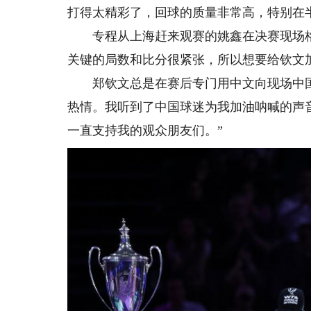
打得太精彩了，回球的质量非常高，特别在半
专程从上海赶来观赛的姚鑫在决赛现场格
关键的局数和比分很紧张，所以想要给钦文
郑钦文总是在赛后专门用中文向现场中国
热情。我听到了中国球迷为我加油呐喊的声
一直支持我的观众朋友们。”