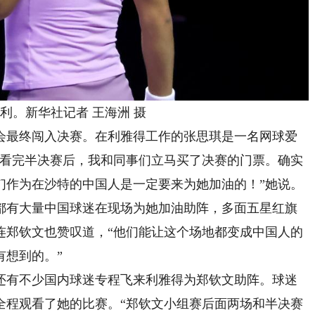
。新华社记者 王海洲 摄
最终闯入决赛。在利雅得工作的张思琪是一名网球爱
“看完半决赛后，我和同事们立马买了决赛的门票。确实
们作为在沙特的中国人是一定要来为她加油的！”她说。
有大量中国球迷在现场为她加油助阵，多面五星红旗
连郑钦文也赞叹道，“他们能让这个场地都变成中国人的
有想到的。”
有不少国内球迷专程飞来利雅得为郑钦文助阵。球迷
全程观看了她的比赛。“郑钦文小组赛后面两场和半决赛