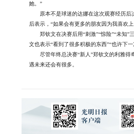
她。”
原本不是球迷的达娜在这次观赛经历后决
后表示，“如果会有更多的朋友因为我喜欢上
郑钦文在决赛后用“刺激”“惊险”“未知”
文也表示“看到了很多积极的东西”“也许下一
尽管年终总决赛“新人”郑钦文的利雅得奇
遇未来还会有很多。