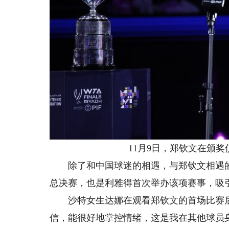
11月9日，郑钦文在颁奖仪
除了和中国球迷的相遇，与郑钦文相遇的
总决赛，也是利雅得首次举办该项赛事，吸
沙特女生达娜在观看郑钦文的首场比赛后
信，能很好地掌控情绪，这是我在其他球员