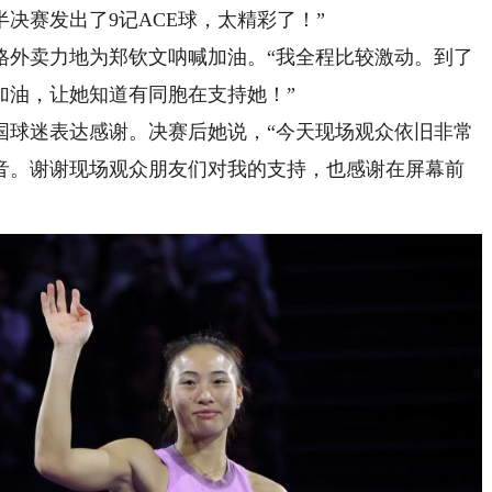
决赛发出了9记ACE球，太精彩了！”
外卖力地为郑钦文呐喊加油。“我全程比较激动。到了
加油，让她知道有同胞在支持她！”
球迷表达感谢。决赛后她说，“今天现场观众依旧非常
音。谢谢现场观众朋友们对我的支持，也感谢在屏幕前