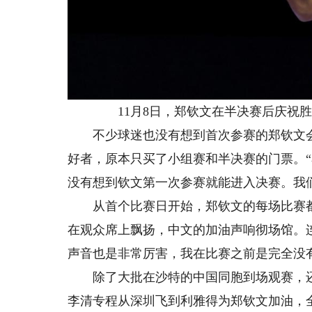
11月8日，郑钦文在半决赛后庆祝胜利
不少球迷也没有想到首次参赛的郑钦文会
好者，原本只买了小组赛和半决赛的门票。
没有想到钦文第一次参赛就能进入决赛。我
从首个比赛日开始，郑钦文的每场比赛都
在观众席上飘扬，中文的加油声响彻场馆。
声音也是非常厉害，我在比赛之前是完全没
除了大批在沙特的中国同胞到场观赛，还
李清专程从深圳飞到利雅得为郑钦文加油，