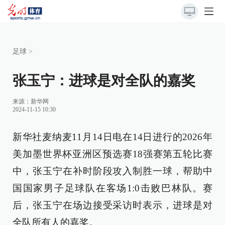
足球
>
张玉宁：进球是对全队的嘉奖
来源：
新华网
2024-11-15 10:30
新华社麦纳麦11月14日电在14日进行的2026年
美加墨世界杯亚洲区预选赛18强赛第五轮比赛
中，张玉宁在补时阶段攻入制胜一球，帮助中
国国家男子足球队在客场1:0击败巴林队。赛
后，张玉宁在场边接受采访时表示，进球是对
全队所有人的嘉奖。