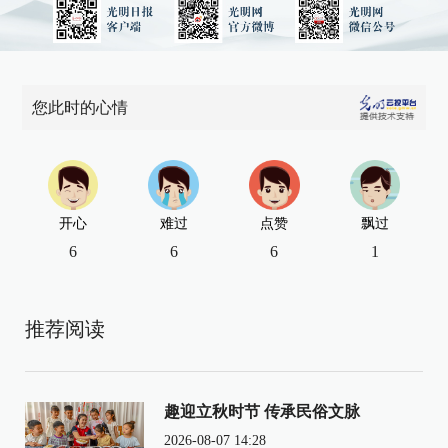
您此时的心情
开心
难过
点赞
飘过
6
6
6
1
推荐阅读
趣迎立秋时节 传承民俗文脉
2026-08-07 14:28