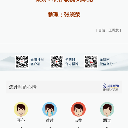
整理：张晓荣
[
责编：王恩慧
]
您此时的心情
开心
难过
点赞
飘过