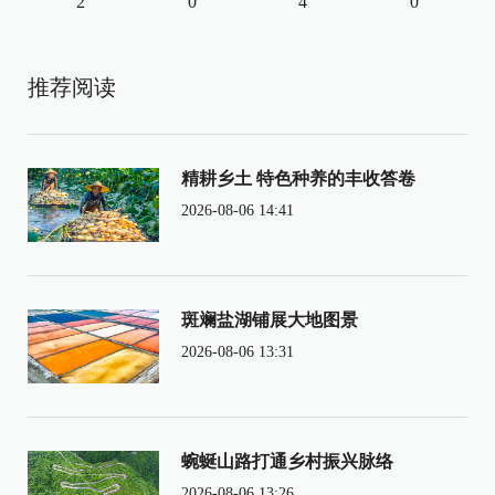
2
0
4
0
推荐阅读
精耕乡土 特色种养的丰收答卷
2026-08-06 14:41
斑斓盐湖铺展大地图景
2026-08-06 13:31
蜿蜒山路打通乡村振兴脉络
2026-08-06 13:26