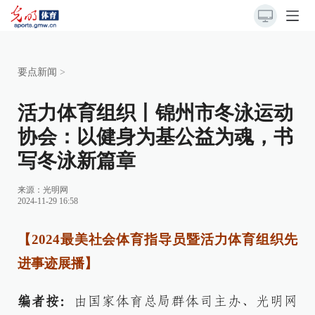
要点新闻
>
活力体育组织丨锦州市冬泳运动
协会：以健身为基公益为魂，书
写冬泳新篇章
来源：
光明网
2024-11-29 16:58
【2024最美社会体育指导员暨活力体育组织先
进事迹展播】
编者按：
由国家体育总局群体司主办、光明网