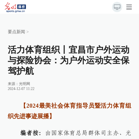
要点新闻
>
活力体育组织丨宜昌市户外运动
与探险协会：为户外运动安全保
驾护航
来源：
光明网
2024-12-07 11:22
【2024最美社会体育指导员暨活力体育组
织先进事迹展播】
编者按：
由国家体育总局群体司主办、光