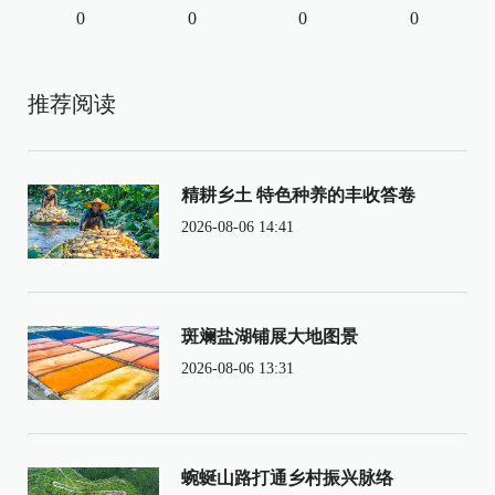
0
0
0
0
推荐阅读
精耕乡土 特色种养的丰收答卷
2026-08-06 14:41
斑斓盐湖铺展大地图景
2026-08-06 13:31
蜿蜒山路打通乡村振兴脉络