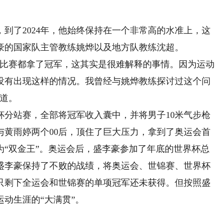
了2024年，他始终保持在一个非常高的水准上，这
豪的国家队主管教练姚烨以及地方队教练沈超。
有比赛都拿了冠军，这其实是很难解释的事情。因为运动
没有出现这样的情况。我曾经与姚烨教练探讨过这个问
忆道。
站赛，全部将冠军收入囊中，并将男子10米气步枪
与黄雨婷两个00后，顶住了巨大压力，拿到了奥运会首
为“双金王”。奥运会后，盛李豪参加了年底的世界杯总
，盛李豪保持了不败的战绩，将奥运会、世锦赛、世界杯
只剩下全运会和世锦赛的单项冠军还未获得。但按照盛
动生涯的“大满贯”。