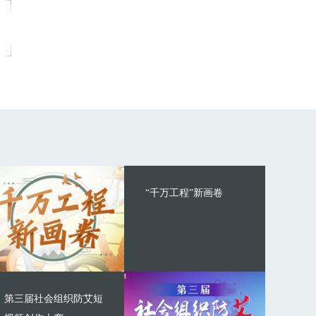
“千万工程”新画卷
第三届社会组织防艾短