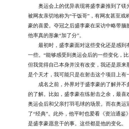
奥运会上的优异表现将盛李豪推到了镁光灯
被网友亲切地称为“干饭哥”，有网友甚至戏
豪的喜爱。夺冠之后盛李豪在采访中略带腼
他率真的形象“加了分”。
最初时，盛李豪面对这些变化还是感到有些
一些。“能够感受到奥运会后的一些变化，
但我觉得自己本身并没有改变，我还是原来
是个天才，我可能只是在射击这个项目上有
成名之前，外界对于盛李豪的了解并不多
的了解。比如，盛李豪在练射击之余，最喜
奥运会后和父亲打羽毛球的场景。而在奥运
了“经典”。此外，他平时也爱看《资治通
是盛李豪愿意干的事。这些都是他的变化。