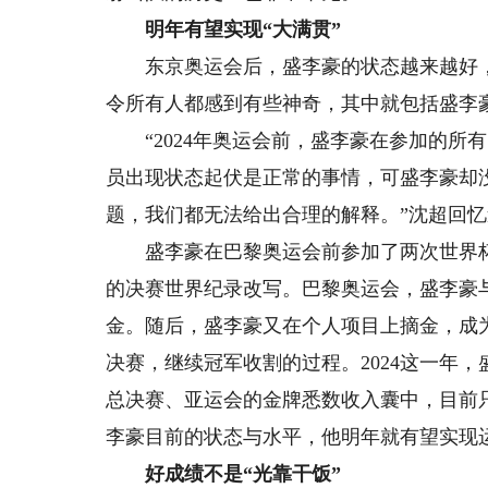
明年有望实现“大满贯”
东京奥运会后，盛李豪的状态越来越好，到
令所有人都感到有些神奇，其中就包括盛李
“2024年奥运会前，盛李豪在参加的所
员出现状态起伏是正常的事情，可盛李豪却
题，我们都无法给出合理的解释。”沈超回
盛李豪在巴黎奥运会前参加了两次世界杯分
的决赛世界纪录改写。巴黎奥运会，盛李豪
金。随后，盛李豪又在个人项目上摘金，成
决赛，继续冠军收割的过程。2024这一年
总决赛、亚运会的金牌悉数收入囊中，目前
李豪目前的状态与水平，他明年就有望实现运
好成绩不是“光靠干饭”