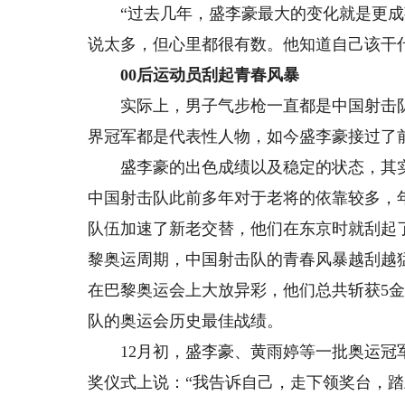
“过去几年，盛李豪最大的变化就是更成熟
说太多，但心里都很有数。他知道自己该干
00后运动员刮起青春风暴
实际上，男子气步枪一直都是中国射击队
界冠军都是代表性人物，如今盛李豪接过了
盛李豪的出色成绩以及稳定的状态，其实
中国射击队此前多年对于老将的依靠较多，
队伍加速了新老交替，他们在东京时就刮起
黎奥运周期，中国射击队的青春风暴越刮越
在巴黎奥运会上大放异彩，他们总共斩获5金
队的奥运会历史最佳战绩。
12月初，盛李豪、黄雨婷等一批奥运冠军
奖仪式上说：“我告诉自己，走下领奖台，