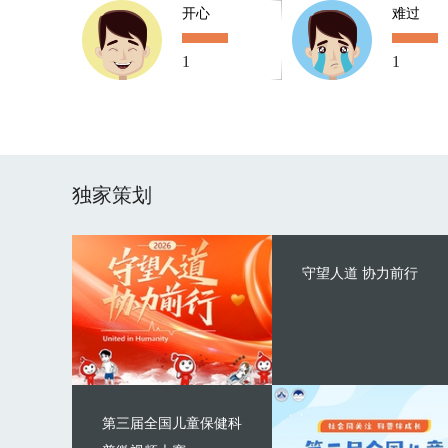
开心
难过
1
1
独家策划
守望人道 协力前行
第三届全国儿童保健科