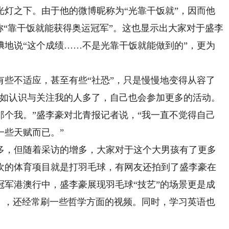
之下。由于他的微博昵称为“光靠干饭就”，因而他
称“靠干饭就能获得奥运冠军”。这也显示出大家对于盛李
腆地说“这个成绩……不是光靠干饭就能做到的”，更为
不适应，甚至有些“社恐”，只是慢慢地变得从容了
比如认识与关注我的人多了，自己也会参加更多的活动。
那个我。”盛李豪对北青报记者说，“我一直不觉得自己
一些天赋而已。”
，但随着采访的增多，大家对于这个大男孩有了更多
欢的体育项目就是打羽毛球，有网友还拍到了盛李豪在
冠军港澳行中，盛李豪展现羽毛球“技艺”的场景更是成
鉴》，还经常刷一些哲学方面的视频。同时，学习英语也