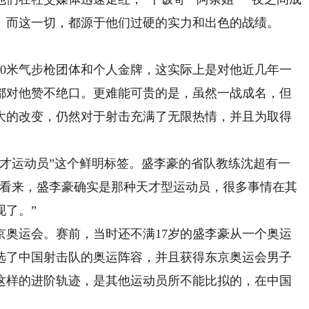
。而这一切，都源于他们过硬的实力和出色的战绩。
0米气步枪团体和个人金牌，这实际上是对他近几年一
都对他赞不绝口。更难能可贵的是，虽然一战成名，但
大的改变，仍然对于射击充满了无限热情，并且为取得
运动员”这个鲜明标签。盛李豪的省队教练沈超有一
在看来，盛李豪确实是那种天才型运动员，很多事情在其
现了。”
京奥运会。赛前，当时还不满17岁的盛李豪从一个奥运
选了中国射击队的奥运阵容，并且获得东京奥运会男子
豪这样的进阶轨迹，是其他运动员所不能比拟的，在中国