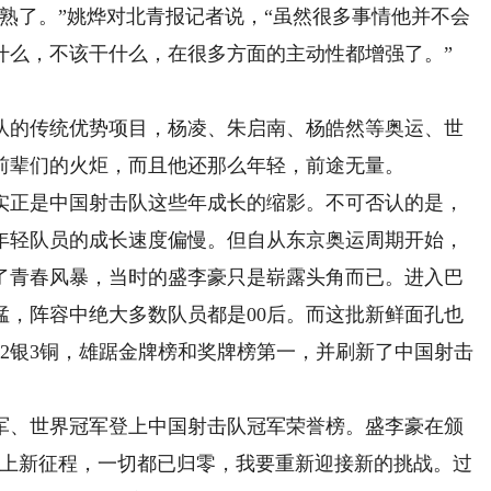
了。”姚烨对北青报记者说，“虽然很多事情他并不会
什么，不该干什么，在很多方面的主动性都增强了。”
的传统优势项目，杨凌、朱启南、杨皓然等奥运、世
前辈们的火炬，而且他还那么年轻，前途无量。
正是中国射击队这些年成长的缩影。不可否认的是，
年轻队员的成长速度偏慢。但自从东京奥运周期开始，
了青春风暴，当时的盛李豪只是崭露头角而已。进入巴
猛，阵容中绝大多数队员都是00后。而这批新鲜面孔也
2银3铜，雄踞金牌榜和奖牌榜第一，并刷新了中国射击
、世界冠军登上中国射击队冠军荣誉榜。盛李豪在颁
踏上新征程，一切都已归零，我要重新迎接新的挑战。过