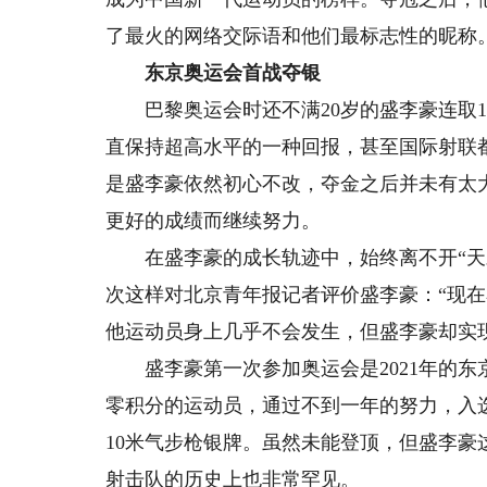
了最火的网络交际语和他们最标志性的昵称
东京奥运会首战夺银
巴黎奥运会时还不满20岁的盛李豪连取1
直保持超高水平的一种回报，甚至国际射联
是盛李豪依然初心不改，夺金之后并未有太
更好的成绩而继续努力。
在盛李豪的成长轨迹中，始终离不开“天才
次这样对北京青年报记者评价盛李豪：“现
他运动员身上几乎不会发生，但盛李豪却实
盛李豪第一次参加奥运会是2021年的东
零积分的运动员，通过不到一年的努力，入
10米气步枪银牌。虽然未能登顶，但盛李
射击队的历史上也非常罕见。