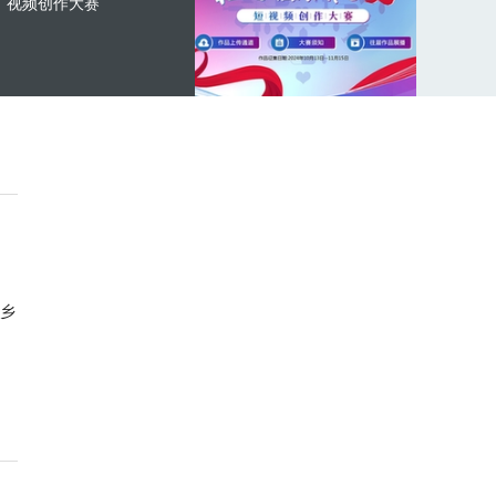
视频创作大赛
乡