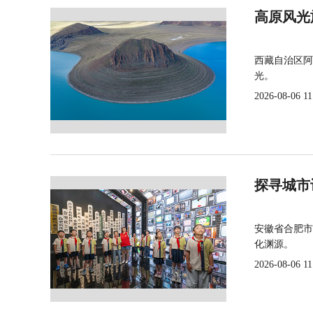
高原风光
西藏自治区阿
光。
2026-08-06 11
探寻城市
安徽省合肥市
化渊源。
2026-08-06 11