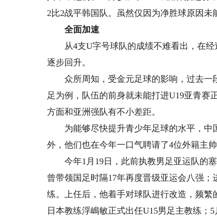
2比2战平韩国队。虽然仅因为净胜球原因未
全面加速
从4支U字号球队的成绩不难看出，在经
逐步回升。
众所周知，受金元足球的影响，过去一段时
足为例，队伍的前身就未能打进U19亚青赛
方面和亚洲强队有不小差距。
为能够尽快提升青少年足球的水平，中国
外，他们也在今年一口气聘请了4位外籍主
今年1月19日，此前执教男足亚运队的塞
曾带领国足时隔17年再度晋级亚运会八强；
练。上任后，他着手对球队进行改造，频繁
日本教练浮嶋敏正式出任U15男足主教练；