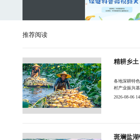
推荐阅读
精耕乡土
各地深耕特色
村产业振兴基
2026-08-06 14
斑斓盐湖