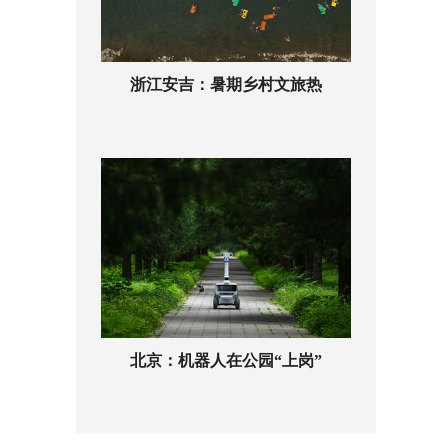
浙江安吉：暑期乡村文旅热
北京：机器人在公园“上岗”