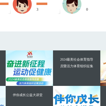
3
0
2024最美社会体育指导
员暨活力体育组织征集
伴你成长公益大讲堂