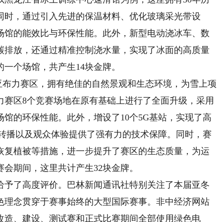
同时，通过引入先进的保温材料、优化玻璃采光带设
场馆的能效比与环保性能。此外，新型电动浇冰车、数
碳排放，还通过精准控制浇水量，实现了冰面的高质量
一个场馆，共产生14块金牌。
布力赛区，拥有绝佳的自然景观和生态环境‌，为雪上项
力赛区8个竞赛场地在原有基础上进行了全面升级，采用
馆的环保性能。此外，增设了10个5G基站，实现了高
、转播以及观众体验提供了强有力的技术保障。同时，赛
恢复植被等措施，进一步提升了赛区的生态质量，为运
会期间，这里共计产生32块金牌。
予了高度评价。巴林新闻通讯社特别关注了本届亚冬
色理念贯穿于赛事始终的大型国际赛事。非中经济网站
改造、建设、测试赛和正式比赛期间全部使用绿色电