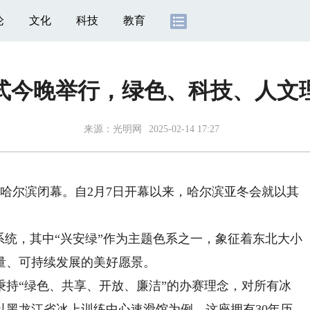
论
文化
科技
教育
式今晚举行，绿色、科技、人文
来源：
光明网
2025-02-14 17:27
哈尔滨闭幕。自2月7日开幕以来，哈尔滨亚冬会就以其
统，其中“兴安绿”作为主题色系之一，象征着东北大小
量、可持续发展的美好愿景。
“绿色、共享、开放、廉洁”的办赛理念，对所有冰
以黑龙江省冰上训练中心速滑馆为例，这座拥有30年历