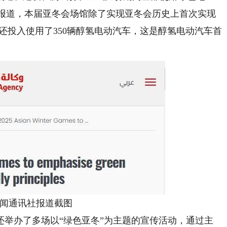
f）网站报道，本届亚冬会场馆除了实现亚冬会历史上首次实现
会还投入使用了350辆醇氢电动汽车，这是醇氢电动汽车首
闻通讯社报道截图
办了多场以“绿色亚冬”为主题的宣传活动，通过主