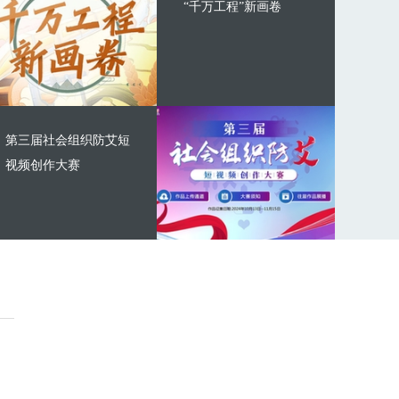
“千万工程”新画卷
第三届社会组织防艾短
视频创作大赛