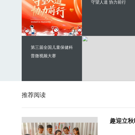
守望人道 协力前行
第三届全国儿童保健科
普微视频大赛
推荐阅读
趣迎立秋