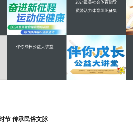
2024最美社会体育指导
员暨活力体育组织征集
伴你成长公益大讲堂
时节 传承民俗文脉