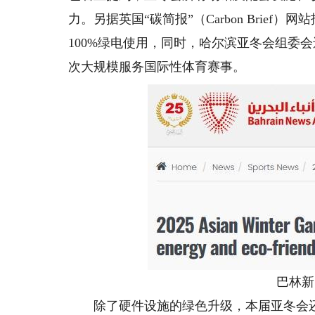
力。另据英国“碳简报”（Carbon Brie
100%绿电使用，同时，哈尔滨亚冬会组委
次大规模服务国际性体育赛事。
巴林新
除了硬件设施的绿色升级，本届亚冬会还举