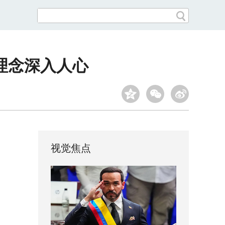
理念深入人心
视觉焦点