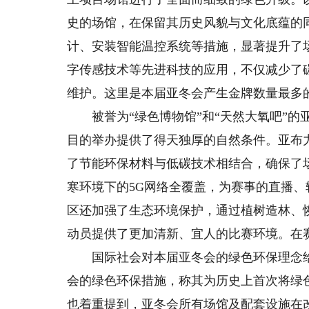
史的场馆，在保留其历史风貌与文化底蕴的
计、安装智能温控系统等措施，显著提升了
字传感技术等先进科技的应用，不仅减少了
维护。这里是本届亚冬会产生金牌数量最多的
被誉为“绿色博物馆”和“天然大氧吧”的亚
目的举办提供了得天独厚的自然条件。亚布
了节能环保材料与低碳技术相结合，确保了场
寒环境下的5G网络全覆盖，为赛事的直播
区还加强了生态环境保护，通过植树造林、
动员提供了更加清新、宜人的比赛环境。在赛
国际社会对本届亚冬会的绿色环保理念给
会的绿色环保措施，称其为历史上首次将绿
也着重提到，亚冬会所有场馆及配套设施在