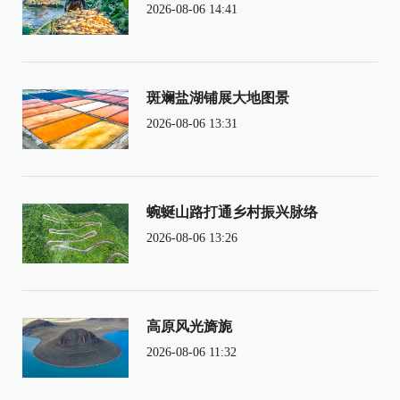
2026-08-06 14:41
斑斓盐湖铺展大地图景
2026-08-06 13:31
蜿蜒山路打通乡村振兴脉络
2026-08-06 13:26
高原风光旖旎
2026-08-06 11:32