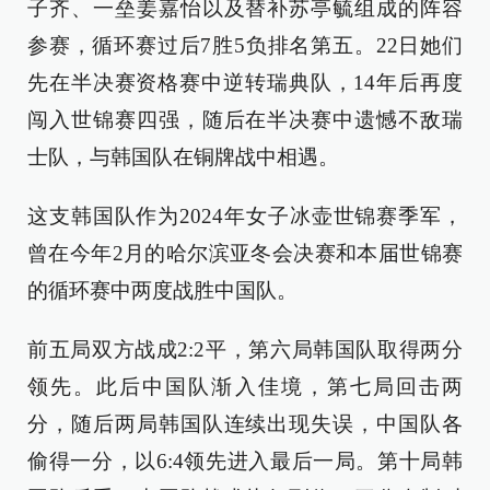
子齐、一垒姜嘉怡以及替补苏亭毓组成的阵容
参赛，循环赛过后7胜5负排名第五。22日她们
先在半决赛资格赛中逆转瑞典队，14年后再度
闯入世锦赛四强，随后在半决赛中遗憾不敌瑞
士队，与韩国队在铜牌战中相遇。
这支韩国队作为2024年女子冰壶世锦赛季军，
曾在今年2月的哈尔滨亚冬会决赛和本届世锦赛
的循环赛中两度战胜中国队。
前五局双方战成2:2平，第六局韩国队取得两分
领先。此后中国队渐入佳境，第七局回击两
分，随后两局韩国队连续出现失误，中国队各
偷得一分，以6:4领先进入最后一局。第十局韩