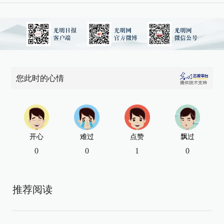
您此时的心情
开心
难过
点赞
飘过
0
0
1
0
推荐阅读