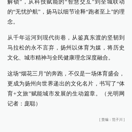
解锁”，从科技赋能的“智慧交互”到全城联动
的“无忧护航”，扬马以细节诠释“跑者至上”的理
念。
从千年运河到现代街巷，从鉴真东渡的坚韧到
马拉松的永不言弃，扬州以体育为媒，将历史
文化、城市精神与全民健康理念深度融合。
这场“烟花三月”的奔跑，不仅是一场体育盛会，
更成为扬州向世界递出的文化名片，书写了“体
育+文旅”赋能城市发展的生动篇章。（光明网
记者：庞聪）
[
责编：范子川
]