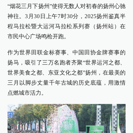
“烟花三月下扬州”使得无数人对初春的扬州心驰
神往。3月30日上午7时30分，2025扬州鉴真半
程马拉松暨大运河马拉松系列赛（扬州站）在
市民中心广场鸣枪开跑。
作为世界田联金标赛事、中国田协金牌赛事的
扬马，吸引了三万名跑者齐聚“世界运河之都、
世界美食之都、东亚文化之都”扬州，在最美的
三月以脚步丈量千年古城的历史底蕴，用激情
点燃城市活力。