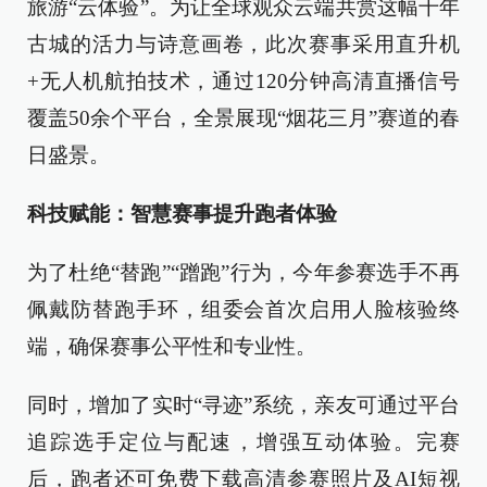
旅游“云体验”。为让全球观众云端共赏这幅千年
古城的活力与诗意画卷，此次赛事采用直升机
+无人机航拍技术，通过120分钟高清直播信号
覆盖50余个平台，全景展现“烟花三月”赛道的春
日盛景。
科技赋能：智慧赛事提升跑者体验
为了杜绝“替跑”“蹭跑”行为，今年参赛选手不再
佩戴防替跑手环，组委会首次启用人脸核验终
端，确保赛事公平性和专业性。
同时，增加了实时“寻迹”系统，亲友可通过平台
追踪选手定位与配速，增强互动体验。完赛
后，跑者还可免费下载高清参赛照片及AI短视