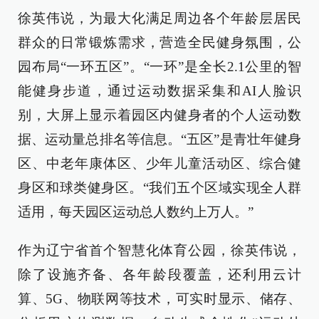
徐英伟说，为最大化满足周边各个年龄层居民
群众的日常锻炼需求，营造全民健身氛围，公
园布局“一环五区”。“一环”是全长2.1公里的智
能健身步道，通过运动数据采集和AI人脸识
别，大屏上显示着园区内健身者的个人运动数
据、运动量总排名等信息。“五区”是青壮年健身
区、中老年康体区、少年儿童活动区、综合健
身区和球类健身区。“我们五个区域实现全人群
适用，每天园区运动总人数约上万人。”
作为辽宁省首个智慧化体育公园，徐英伟说，
除了设施齐备、各年龄段覆盖，还利用云计
算、5G、物联网等技术，可实时显示、储存、