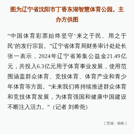
图为辽宁省沈阳市丁香东湖智慧体育公园。主
办方供图
“中国体育彩票始终坚守‘来之于民、用之于
民’的发行宗旨。”辽宁省体育局财务审计处处长
张一表示，2024年辽宁省筹集公益金21.49亿
元，共投入6.3亿元用于体育事业发展，使用范
围涵盖群众体育、竞技体育、体育产业和青少
年体育等方面。“未来我们将持续推进群众体育
和竞技体育发展，为体育强国和健康中国建设
不断注入活力。”（记者 刘希尧）
[
责编：杨帆
]