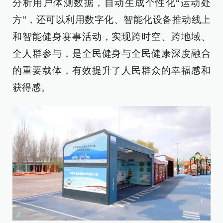
分析用户体测数据，自动生成个性化“运动处
方”，还可以利用数字化、智能化设备推动线上
和智能健身赛事活动，实现跨时空、跨地域、
全人群参与，是全民健身与全民健康深度融合
的重要载体，有效提升了人民群众的幸福感和
获得感。