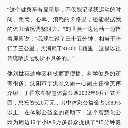
“这个健身车有显示屏，不仅能记录我运动的时
间、距离、心率、消耗的卡路里，还能根据我
的体力情况调整阻力。”刘世英一边运动一边指
着屏幕说，“我现在蹬了三十五分钟，相当于骑
行了三公里，共消耗了81400卡路里，这是以往
传统散步运动所不具备的。”
像刘世英这样因科技而更便捷、科学健身的还
有很多。沈阳市于洪区文旅中心副主任徐英伟
介绍，丁香东湖智慧体育公园2022年9月正式开
园，总投资520万元，其中体彩公益金占比80%
以上。在体彩公益金的资助下，这个智慧化公
园为周边12个小区9万多群众提供了“15分钟健