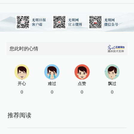
您此时的心情
开心
难过
点赞
飘过
0
0
0
0
推荐阅读