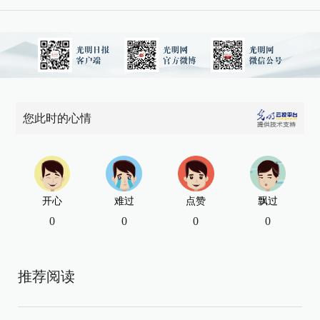
您此时的心情
开心
难过
点赞
飘过
0
0
0
0
推荐阅读