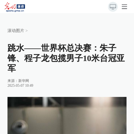
滚动图片
>
跳水——世界杯总决赛：朱子
锋、程子龙包揽男子10米台冠亚
军
来源：
新华网
2025-05-07 10:49