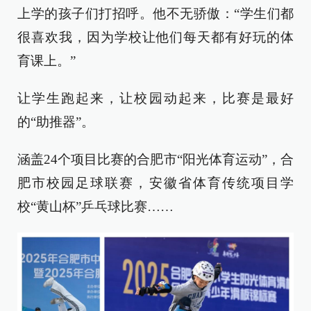
上学的孩子们打招呼。他不无骄傲：“学生们都
很喜欢我，因为学校让他们每天都有好玩的体
育课上。”
让学生跑起来，让校园动起来，比赛是最好
的“助推器”。
涵盖24个项目比赛的合肥市“阳光体育运动”，合
肥市校园足球联赛，安徽省体育传统项目学
校“黄山杯”乒乓球比赛……