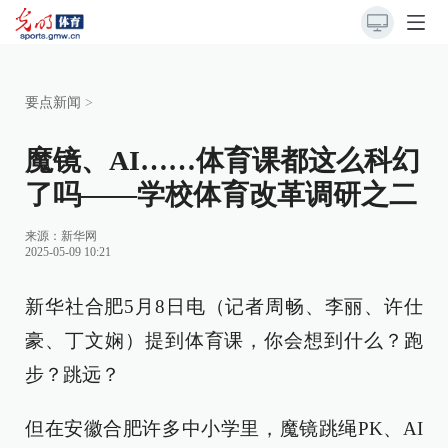
要点新闻
>
魔镜、AI……体育课都这么科幻
了吗——学校体育改革调研之二
来源：
新华网
2025-05-09 10:21
新华社合肥5月8日电（记者周畅、李丽、许仕
豪、丁文娴）提到体育课，你会想到什么？跑
步？跳远？
但在安徽合肥许多中小学里，魔镜跳绳PK、AI