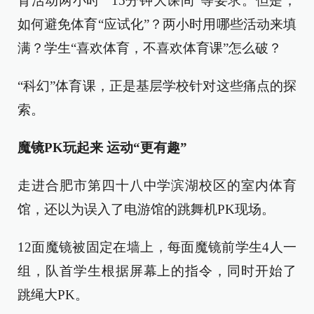
育活动两小时”“15分钟大课间”等要求。但是，
如何避免体育“应试化”？两小时用哪些活动来填
满？学生“喜欢体育，不喜欢体育课”怎么破？
“科幻”体育课，正是基层学校针对这些痛点的探
索。
魔镜PK玩起来 运动“更有趣”
走进合肥市第四十八中学滨湖校区的室内体育
馆，还以为误入了电游馆的跳舞机PK现场。
12面魔镜被固定在墙上，每面魔镜前学生4人一
组，队首学生根据屏幕上的指令，同时开始了
跳绳大PK。