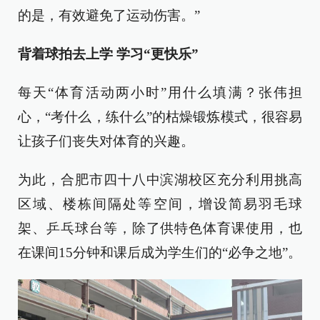
的是，有效避免了运动伤害。”
背着球拍去上学 学习“更快乐”
每天“体育活动两小时”用什么填满？张伟担
心，“考什么，练什么”的枯燥锻炼模式，很容易
让孩子们丧失对体育的兴趣。
为此，合肥市四十八中滨湖校区充分利用挑高
区域、楼栋间隔处等空间，增设简易羽毛球
架、乒乓球台等，除了供特色体育课使用，也
在课间15分钟和课后成为学生们的“必争之地”。