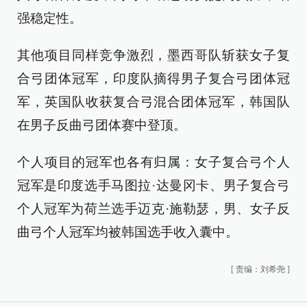
强稳定性。
其他项目同样竞争激烈，墨西哥队斩获女子复
合弓团体冠军，印度队摘得男子复合弓团体冠
军，英国队收获复合弓混合团体冠军，韩国队
在男子反曲弓团体赛中登顶。
个人项目的冠军也各有归属：女子复合弓个人
冠军是印度选手马图拉·达曼冈卡、男子复合弓
个人冠军为荷兰选手迈克·施勒瑟，男、女子反
曲弓个人冠军均被韩国选手收入囊中。
[
责编：刘希尧
]