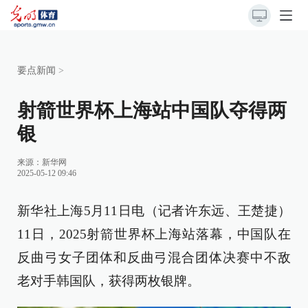
要点新闻
>
射箭世界杯上海站中国队夺得两
银
来源：
新华网
2025-05-12 09:46
新华社上海5月11日电（记者许东远、王楚捷）
11日，2025射箭世界杯上海站落幕，中国队在
反曲弓女子团体和反曲弓混合团体决赛中不敌
老对手韩国队，获得两枚银牌。