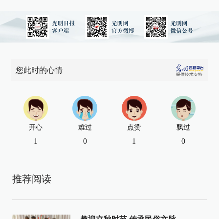
您此时的心情
开心
难过
点赞
飘过
1
0
1
0
推荐阅读