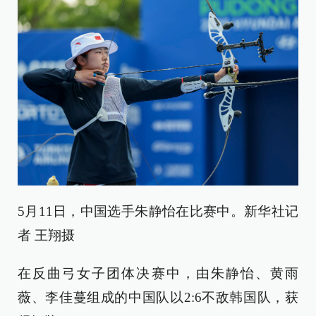
5月11日，中国选手朱静怡在比赛中。新华社记
者 王翔摄
在反曲弓女子团体决赛中，由朱静怡、黄雨
薇、李佳蔓组成的中国队以2:6不敌韩国队，获